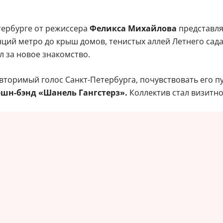
тербурге от режиссера
Феликса Михайлова
представля
нций метро до крыш домов, тенистых аллей Летнего сада
л за новое знакомство.
оримый голос Санкт-Петербурга, почувствовать его пу
шн-бэнд «Шанель Гангстерз».
Коллектив стал визитно