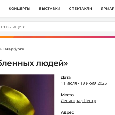
И
КОНЦЕРТЫ
ВЫСТАВКИ
СПЕКТАКЛИ
ЯРМАР
т-Петербурге
бленных людей»
Дата
11 июля - 19 июля 2025
Место
Ленинград Центр
Адрес