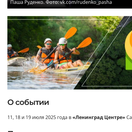
Паша Руденко. Фото: vk.com/rudenko_pasha
О событии
11, 18 и 19 июля 2025 года в
«Ленинград Центре»
Са