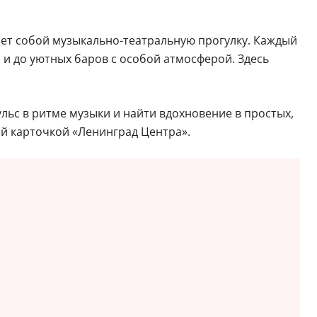
ет собой музыкально-театральную прогулку. Каждый
 и до уютных баров с особой атмосферой. Здесь
льс в ритме музыки и найти вдохновение в простых,
й карточкой «Ленинград Центра».