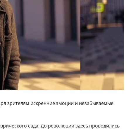
даря зрителям искренние эмоции и незабываемые
Таврического сада. До революции здесь проводились