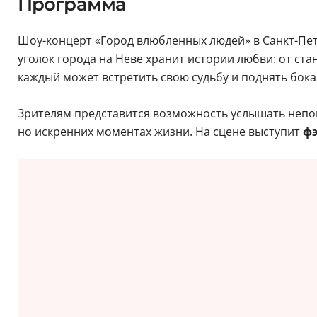
Программа
Шоу-концерт «Город влюбленных людей» в Санкт-Пе
уголок города на Неве хранит истории любви: от ста
каждый может встретить свою судьбу и поднять бока
Зрителям представится возможность услышать неповт
но искренних моментах жизни. На сцене выступит
фэ