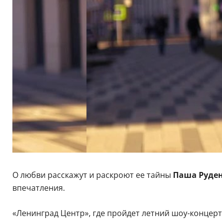
О любви расскажут и раскроют ее тайны
Паша Руде
впечатления.
«Ленинград Центр», где пройдет летний шоу-концерт