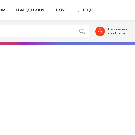
КИ
ПРАЗДНИКИ
ШОУ
ЕЩЕ
Рассказать
о событии