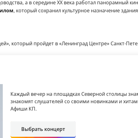
оводства, а в середине XX века работал панорамный ки
филом
, который сохранил культурное назначение здания
», который пройдет в «Ленинград Центре» Санкт-Петербу
Каждый вечер на площадках Северной столицы зн
знакомят слушателей со своими новинками и хитам
Афиши КП.
Выбрать концерт