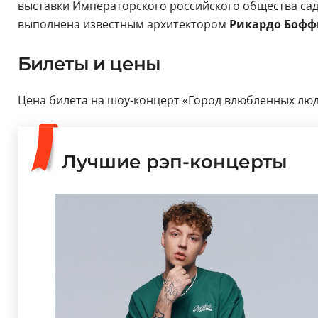
выставки Императорского российского общества сад
выполнена известным архитектором
Рикардо Боф
Билеты и цены
Цена билета на шоу-концерт «Город влюбленных людей
Лучшие рэп-концерты