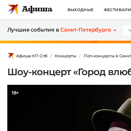
ВЫХОДНЫЕ
ФЕСТИВАЛ
Лучшие события в
Санкт-Петербурге
Афиша КП Спб
Концерты
Поп-концерты в Санк
Шоу-концерт «Город влю
18+