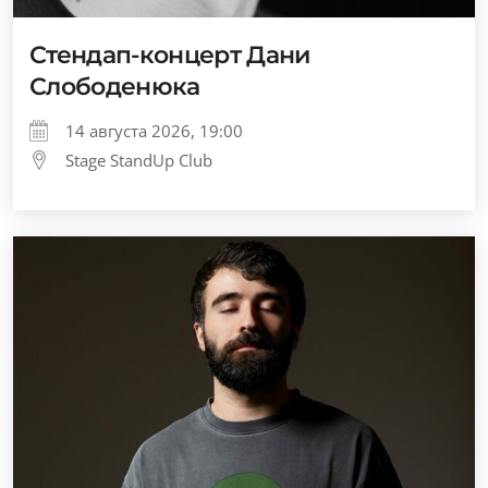
Стендап-концерт Дани
Слободенюка
14 августа 2026, 19:00
Stage StandUp Club