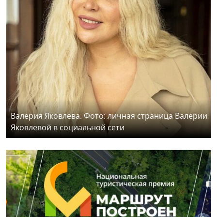
Валерия Яковлева. Фото: личная страница Валерии
Яковлевой в социальной сети