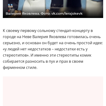
Валерия Яковлева. Фото: vk.com/lerajokevk
К своему первому сольному стендап-концерту в
городе на Неве Валерия Яковлева готовилась очень
серьезно, и основан он будет на очень простой идее:
«у людей нет недостатков – недостатки есть у
стереотипов». И именно эти стереотипы комик
собирается разносить в пух и прах в своем
фирменном стиле.