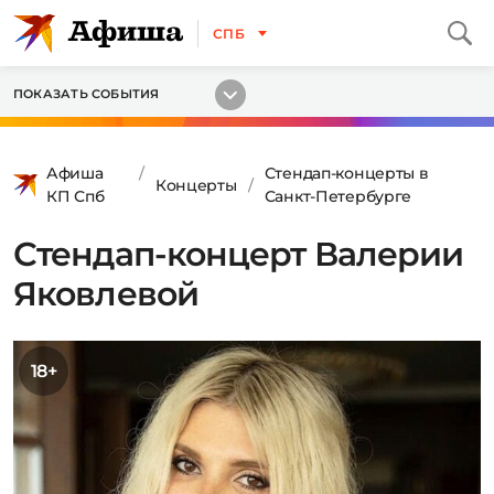
СПБ
ПОКАЗАТЬ СОБЫТИЯ
Афиша
Стендап-концерты в
Концерты
КП Спб
Санкт-Петербурге
Стендап-концерт Валерии
Яковлевой
18+