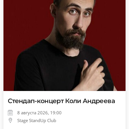
Стендап-концерт Коли Андреева
8 августа 2026, 19:00
Stage StandUp Club