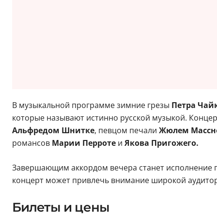
В музыкальной программе зимние грезы
Петра Чай
которые называют истинно русской музыкой. Конце
Альфредом Шнитке
, певцом печали
Жюлем Массн
романсов
Марии Перроте
и
Якова Пригожего.
Завершающим аккордом вечера станет исполнение п
концерт может привлечь внимание широкой аудитор
Билеты и цены