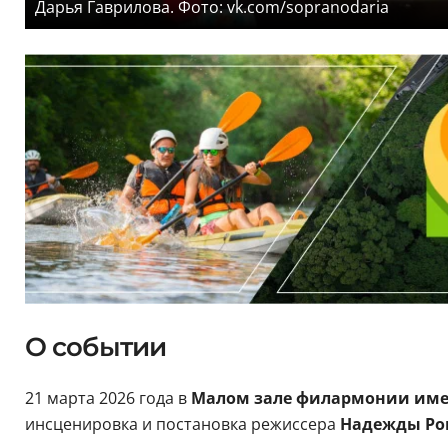
Дарья Гаврилова. Фото: vk.com/sopranodaria
О событии
21 марта 2026 года в
Малом зале филармонии им
инсценировка и постановка режиссера
Надежды Ро