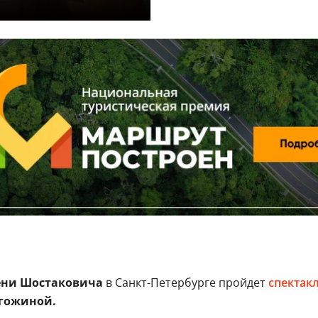
ени Шостаковича
в Санкт-Петербурге пройдет
спектак
гожиной.