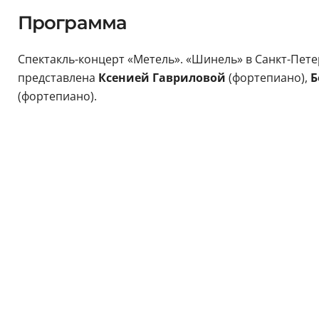
Программа
Спектакль-концерт «Метель». «Шинель» в Санкт-Пет
представлена
Ксенией Гавриловой
(фортепиано),
Б
(фортепиано).