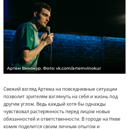
Артем Винокур. Фото: vk.com/artemvinokur
Свежий взгляд Артема на повседневные ситуации
позволит зрителям взглянуть на себя и жизнь под
другим углом. Ведь каждый хотя бы однажды
чувствовал растерянность перед лицом новых
обязанностей и ответственности. В городе на Неве
комик поделится своим личным опытом и