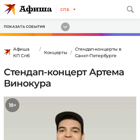
СПБ
ПОКАЗАТЬ СОБЫТИЯ
Афиша
Стендап-концерты в
Концерты
КП Спб
Санкт-Петербурге
Стендап-концерт Артема
Винокура
18+