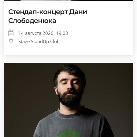
Стендап-концерт Дани
Слободенюка
14 августа 2026, 19:00
Stage StandUp Club