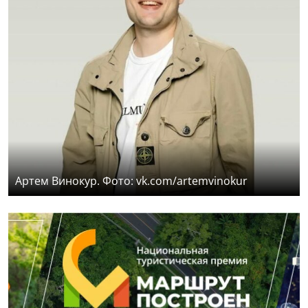
Артем Винокур. Фото: vk.com/artemvinokur