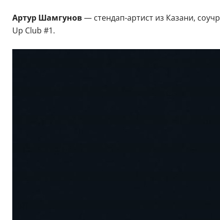
Артур Шамгунов
— стендап-артист из Казани, соучре
Up Club #1.