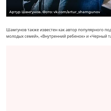
Артур Шамгунов. Фото: vk.com/artur_shamgunov
Шамгунов также известен как автор популярного под
молодых семей», «Внутренний ребенок» и «Черный т