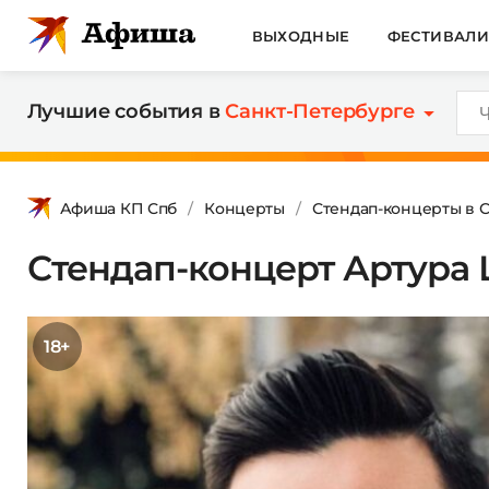
ВЫХОДНЫЕ
ФЕСТИВАЛ
Лучшие события в
Санкт-Петербурге
Афиша КП Спб
Концерты
Стендап-концерты в 
Стендап-концерт Артура
18+