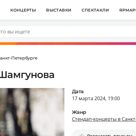
И
КОНЦЕРТЫ
ВЫСТАВКИ
СПЕКТАКЛИ
ЯРМАР
Санкт-Петербурге
 Шамгунова
Дата
17 марта 2024, 19:00
Жанр
Стендап-концерты в Санкт
Рассказать друзьям