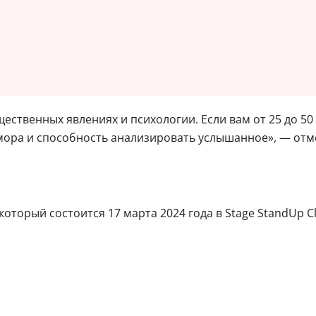
ственных явлениях и психологии. Если вам от 25 до 50 
юмора и способность анализировать услышанное», — отм
торый состоится 17 марта 2024 года в Stage StandUp Clu