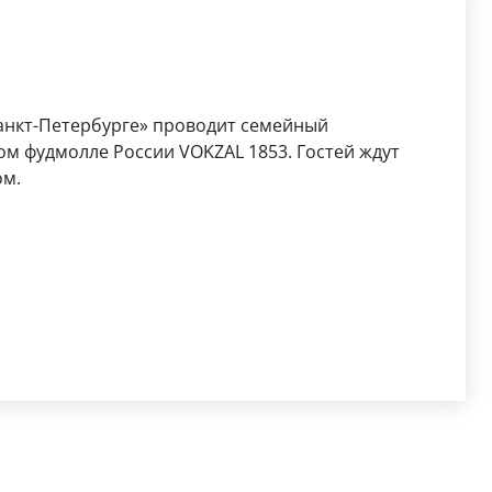
Санкт-Петербурге» проводит семейный
ом фудмолле России VOKZAL 1853. Гостей ждут
ом.