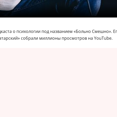
каста о психологии под названием «Больно Смешно». Ег
атарский» собрали миллионы просмотров на YouTube.