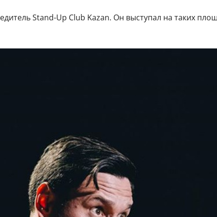
дитель Stand-Up Club Kazan. Он выступал на таких площад