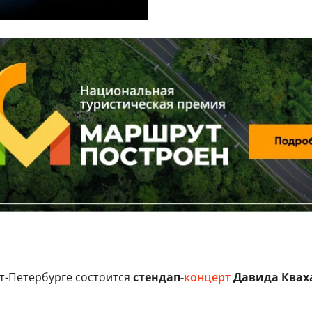
т-Петербурге состоится
стендап-
концерт
Давида Квах