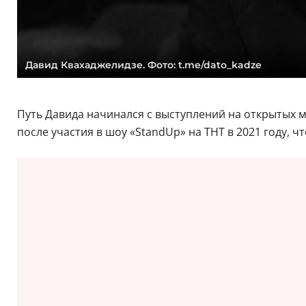
Давид Квахаджелидзе. Фото: t.me/dato_kadze
Путь Давида начинался с выступлений на открытых 
после участия в шоу «StandUp» на ТНТ в 2021 году, 