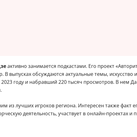
дзе
активно занимается подкастами. Его проект «Автори
. В выпусках обсуждаются актуальные темы, искусство 
2023 году и набравший 220 тысяч просмотров. В нем Д
.
ним из лучших игроков региона. Интересен также факт 
орческую деятельность, участвует в онлайн-проектах и 