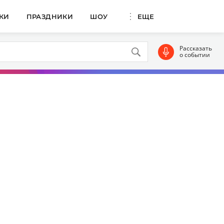
КИ
ПРАЗДНИКИ
ШОУ
ЕЩЕ
Рассказать
о событии