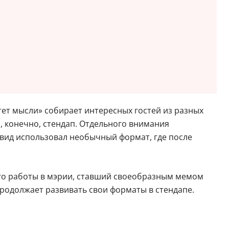
тет мысли» собирает интересных гостей из разных
и, конечно, стендап. Отдельного внимания
авид использовал необычный формат, где после
его работы в мэрии, ставший своеобразным мемом
продолжает развивать свои форматы в стендапе.