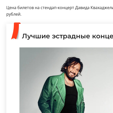
Цена билетов на стендап-концерт Давида Квахаджелидз
рублей.
Лучшие эстрадные конц