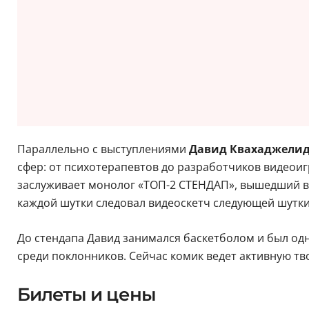
Параллельно с выступлениями
Давид Квахаджели
сфер: от психотерапевтов до разработчиков видеоигр
заслуживает монолог «ТОП-2 СТЕНДАП», вышедший в 
каждой шутки следовал видеоскетч следующей шутки
До стендапа Давид занимался баскетболом и был од
среди поклонников. Сейчас комик ведет активную тв
Билеты и цены