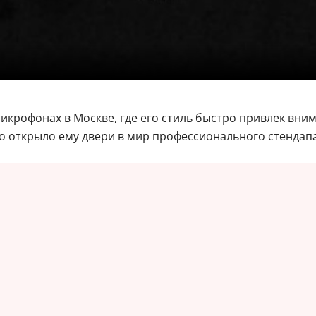
микрофонах в Москве, где его стиль быстро привлек вн
что открыло ему двери в мир профессионального стендапа