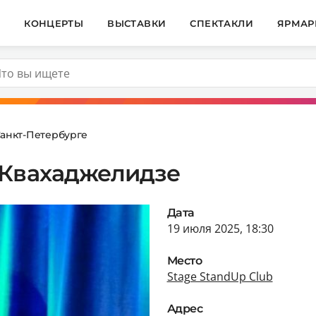
И
КОНЦЕРТЫ
ВЫСТАВКИ
СПЕКТАКЛИ
ЯРМАР
Санкт-Петербурге
 Квахаджелидзе
Дата
19 июля 2025, 18:30
Место
Stage StandUp Club
Адрес