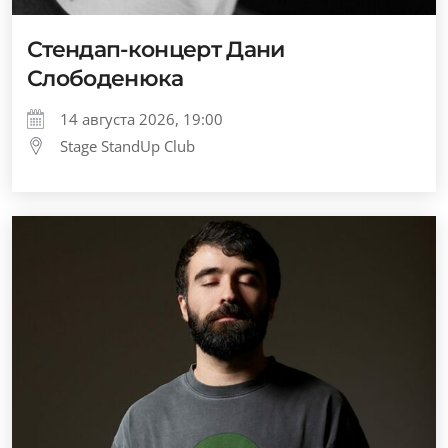
Стендап-концерт Дани
Слободенюка
14 августа 2026, 19:00
Stage StandUp Club