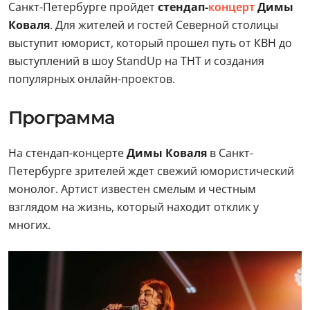
Санкт-Петербурге пройдет
стендап-
концерт
Димы
Коваля
. Для жителей и гостей Северной столицы
выступит юморист, который прошел путь от КВН до
выступлений в шоу StandUp на ТНТ и создания
популярных онлайн-проектов.
Программа
На стендап-концерте
Димы Коваля
в Санкт-
Петербурге зрителей ждет свежий юмористический
монолог. Артист известен смелым и честным
взглядом на жизнь, который находит отклик у
многих.