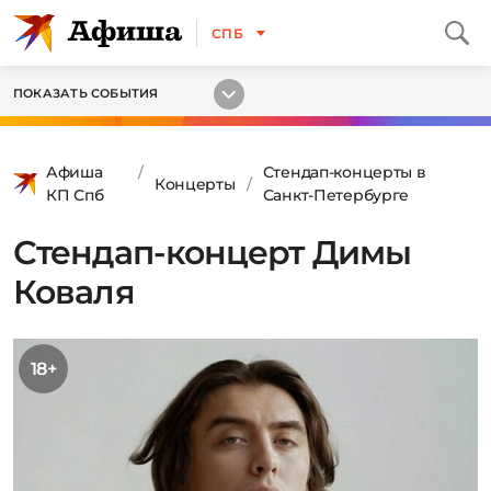
СПБ
ПОКАЗАТЬ СОБЫТИЯ
Афиша
Стендап-концерты в
Концерты
КП Спб
Санкт-Петербурге
Стендап-концерт Димы
Коваля
18+