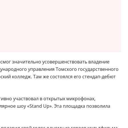
 смог значительно усовершенствовать владение
дународного управления Томского государственного
рский колледж. Там же состоялся его стендап-дебют
активно участвовал в открытых микрофонах,
лярное шоу «Stand Up». Эта площадка позволила
ий подарил свой голос одному из героев мультфильма