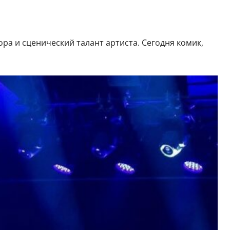
а и сценический талант артиста. Сегодня комик,