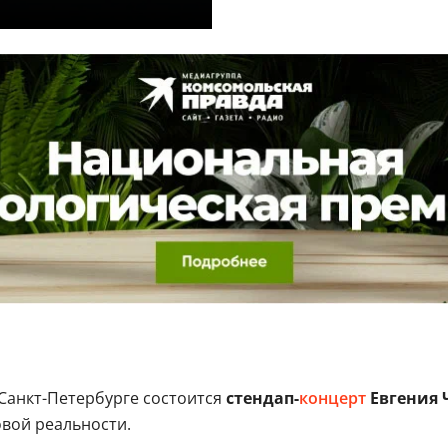
 Санкт-Петербурге состоится
стендап-
концерт
Евгения 
овой реальности.