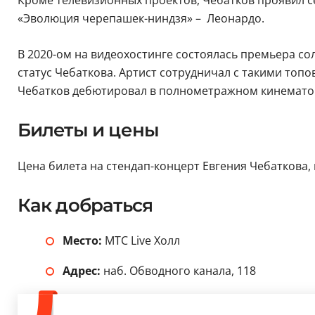
«Эволюция черепашек-ниндзя» – Леонардо.
В 2020-ом на видеохостинге состоялась премьера с
статус Чебаткова. Артист сотрудничал с такими топо
Чебатков дебютировал в полнометражном кинемато
Билеты и цены
Цена билета на стендап-концерт Евгения Чебаткова, 
Как добраться
Место:
МТС Live Холл
Адрес:
наб. Обводного канала, 118