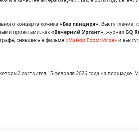
ольного концерта комика
«Без панциря».
Выступление по
выми проектами, как
«Вечерний Ургант»,
журнал
GQ Ru
графе, снявшись в фильме
«Майор Гром: Игра»
и выступ
который состоится 15 февраля 2026 года на площадке МТС