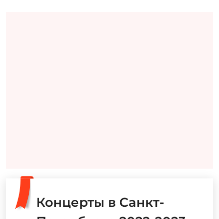
Концерты в Санкт-