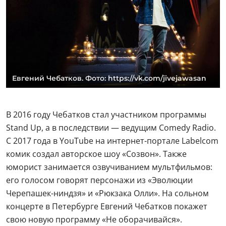
Евгений Чебатков. Фото: https://vk.com/jivejawasan
В 2016 году Чебатков стал участником программы
Stand Up, а в последствии — ведущим Comedy Radio.
С 2017 года в YouTube на интернет-портале Labelcom
комик создал авторское шоу «Созвон». Также
юморист занимается озвучиванием мультфильмов:
его голосом говорят персонажи из «Эволюции
Черепашек-ниндзя» и «Рюкзака Олли». На сольном
концерте в Петербурге Евгений Чебатков покажет
свою новую программу «Не оборачивайся».