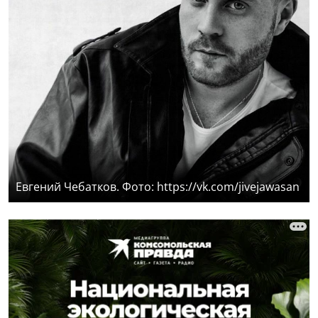
Евгений Чебатков. Фото: https://vk.com/jivejawasan