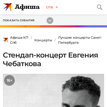
СПБ
ПОКАЗАТЬ СОБЫТИЯ
Афиша КП
Лучшие концерты Санкт-
Концерты
Спб
Петербурга
Стендап-концерт Евгения
Чебаткова
16+