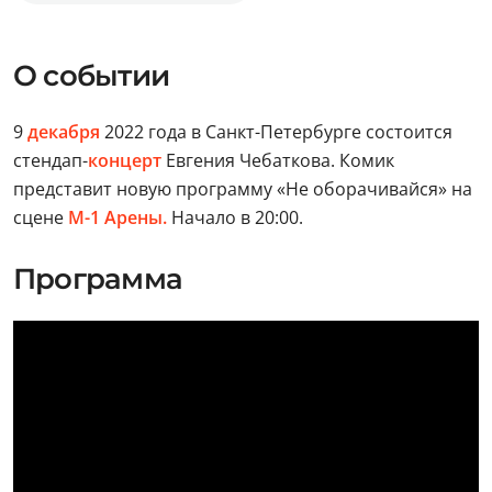
О событии
9
декабря
2022 года в Санкт-Петербурге состоится
стендап-
концерт
Евгения Чебаткова. Комик
представит новую программу «Не оборачивайся» на
сцене
М-1 Арены.
Начало в 20:00.
Программа