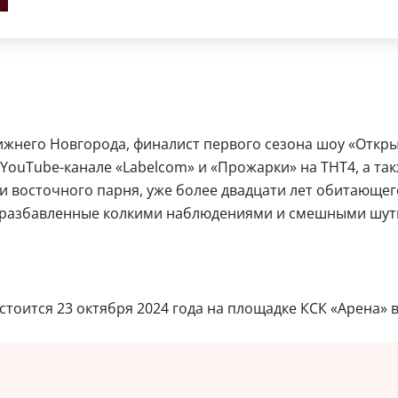
ижнего Новгорода, финалист первого сезона шоу «Откры
 YouTube-канале «Labelcom» и «Прожарки» на ТНТ4, а та
 восточного парня, уже более двадцати лет обитающего
, разбавленные колкими наблюдениями и смешными шут
тоится 23 октября 2024 года на площадке КСК «Арена» в 