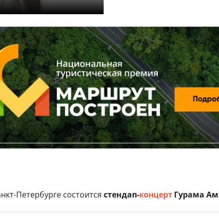
анкт-Петербурге состоится
стендап-
концерт
Гурама Ам