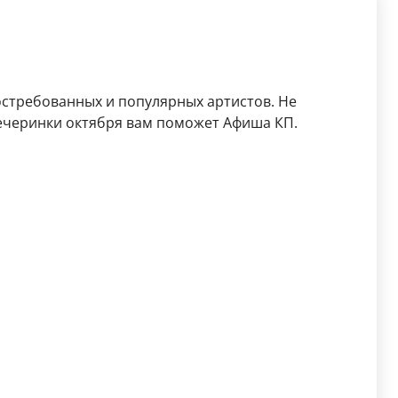
остребованных и популярных артистов. Не
ечеринки октября вам поможет Афиша КП.