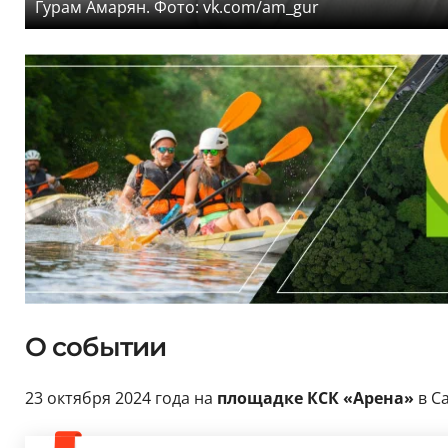
Гурам Амарян. Фото: vk.com/am_gur
О событии
23 октября 2024 года на
площадке КСК «Арена»
в С