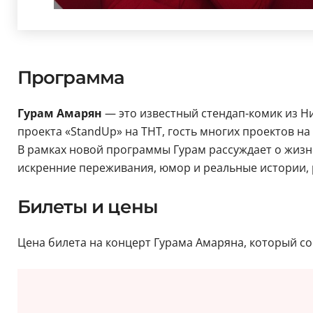
Программа
Гурам Амарян
— это известный стендап-комик из Н
проекта «StandUp» на ТНТ, гость многих проектов на
В рамках новой программы Гурам рассуждает о жизни
искренние переживания, юмор и реальные истории
Билеты и цены
Цена билета на концерт Гурама Амаряна, который сос