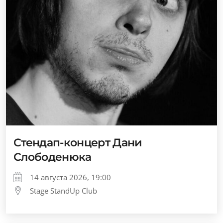
Стендап-концерт Дани
Слободенюка
14 августа 2026, 19:00
Stage StandUp Club