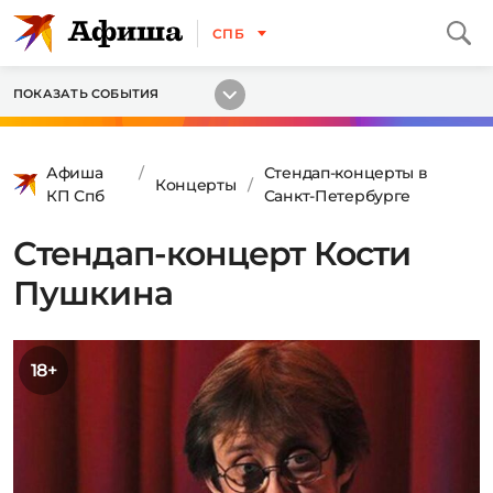
СПБ
ПОКАЗАТЬ СОБЫТИЯ
Афиша
Стендап-концерты в
Концерты
КП Спб
Санкт-Петербурге
Стендап-концерт Кости
Пушкина
18+