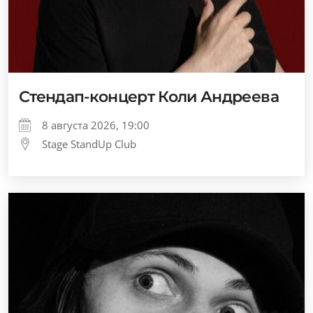
Стендап-концерт Коли Андреева
8 августа 2026, 19:00
Stage StandUp Club