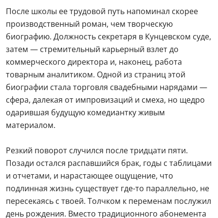
После школы ее трудовой путь напоминал скорее
производственный роман, чем творческую
биографию. Должность секретаря в Кунцевском суде,
затем — стремительный карьерный взлет до
коммерческого директора и, наконец, работа
товарным аналитиком. Одной из страниц этой
биографии стала торговля свадебными нарядами —
сфера, далекая от импровизаций и смеха, но щедро
одарившая будущую комедиантку живым
материалом.
Резкий поворот случился после тридцати пяти.
Позади остался распавшийся брак, годы с таблицами
и отчетами, и нарастающее ощущение, что
подлинная жизнь существует где-то параллельно, не
пересекаясь с твоей. Толчком к переменам послужил
день рождения. Вместо традиционного абонемента