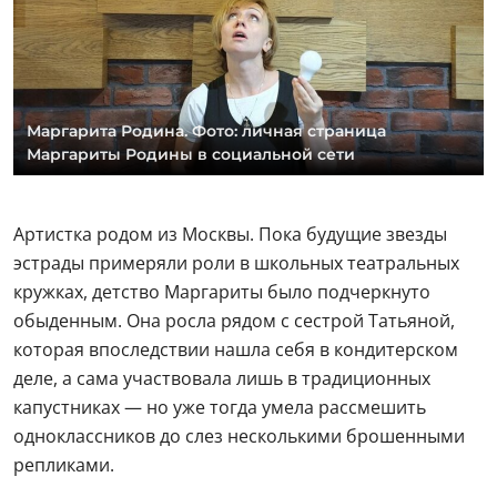
Маргарита Родина. Фото: личная страница
Маргариты Родины в социальной сети
Артистка родом из Москвы. Пока будущие звезды
эстрады примеряли роли в школьных театральных
кружках, детство Маргариты было подчеркнуто
обыденным. Она росла рядом с сестрой Татьяной,
которая впоследствии нашла себя в кондитерском
деле, а сама участвовала лишь в традиционных
капустниках — но уже тогда умела рассмешить
одноклассников до слез несколькими брошенными
репликами.