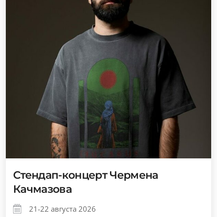
Стендап-концерт Чермена
Качмазова
21-22 августа 2026