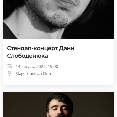
Стендап-концерт Дани
Слободенюка
14 августа 2026, 19:00
Stage StandUp Club