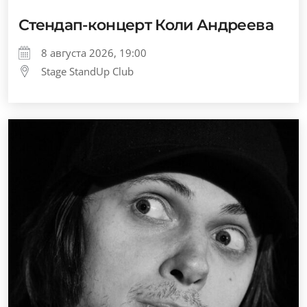
Стендап-концерт Коли Андреева
8 августа 2026, 19:00
Stage StandUp Club