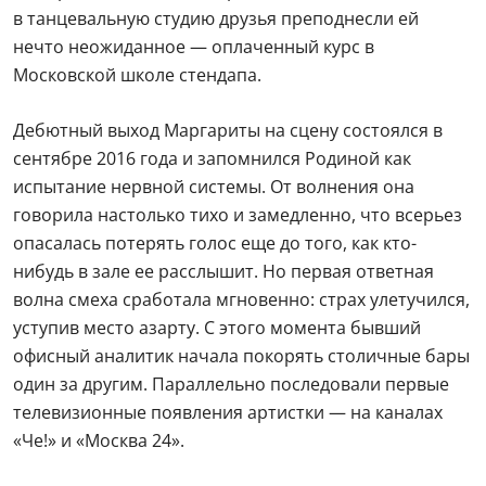
в танцевальную студию друзья преподнесли ей
нечто неожиданное — оплаченный курс в
Московской школе стендапа.
Дебютный выход Маргариты на сцену состоялся в
сентябре 2016 года и запомнился Родиной как
испытание нервной системы. От волнения она
говорила настолько тихо и замедленно, что всерьез
опасалась потерять голос еще до того, как кто-
нибудь в зале ее расслышит. Но первая ответная
волна смеха сработала мгновенно: страх улетучился,
уступив место азарту. С этого момента бывший
офисный аналитик начала покорять столичные бары
один за другим. Параллельно последовали первые
телевизионные появления артистки — на каналах
«Че!» и «Москва 24».