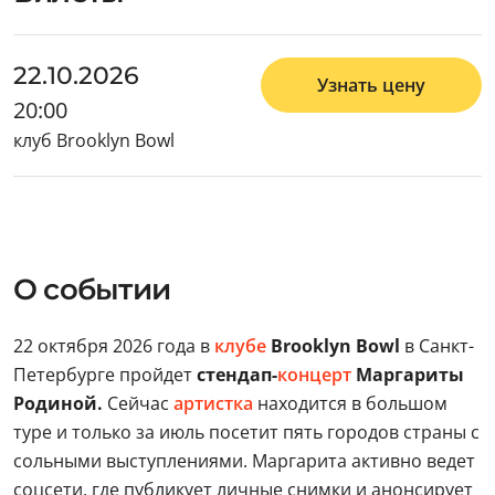
22.10.2026
Узнать цену
20:00
клуб Brooklyn Bowl
О событии
22 октября 2026 года в
клубе
Brooklyn Bowl
в Санкт-
Петербурге пройдет
стендап-
концерт
Маргариты
Родиной.
Сейчас
артистка
находится в большом
туре и только за июль посетит пять городов страны с
сольными выступлениями. Маргарита активно ведет
соцсети, где публикует личные снимки и анонсирует