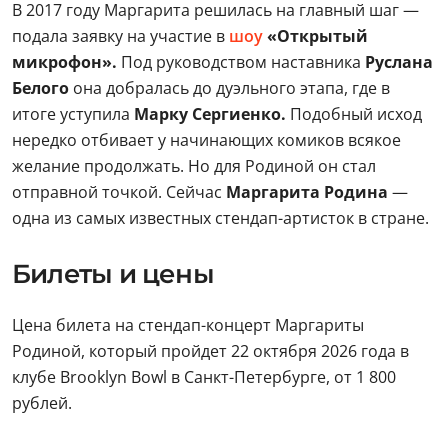
В 2017 году Маргарита решилась на главный шаг —
подала заявку на участие в
шоу
«Открытый
микрофон».
Под руководством наставника
Руслана
Белого
она добралась до дуэльного этапа, где в
итоге уступила
Марку Сергиенко.
Подобный исход
нередко отбивает у начинающих комиков всякое
желание продолжать. Но для Родиной он стал
отправной точкой. Сейчас
Маргарита Родина
—
одна из самых известных стендап-артисток в стране.
Билеты и цены
Цена билета на стендап-концерт Маргариты
Родиной, который пройдет 22 октября 2026 года в
клубе Brooklyn Bowl в Санкт-Петербурге, от 1 800
рублей.