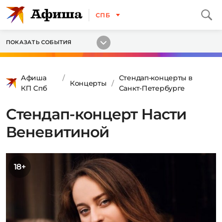
СПБ
ПОКАЗАТЬ СОБЫТИЯ
Афиша
Стендап-концерты в
Концерты
КП Спб
Санкт-Петербурге
Стендап-концерт Насти
Веневитиной
18+