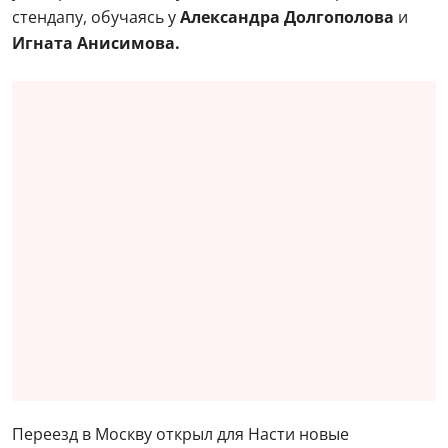
стендапу, обучаясь у
Александра Долгополова
и
Игната Анисимова.
Переезд в Москву открыл для Насти новые