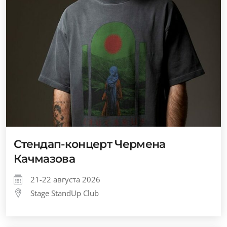
Стендап-концерт Чермена
Качмазова
21-22 августа 2026
Stage StandUp Club