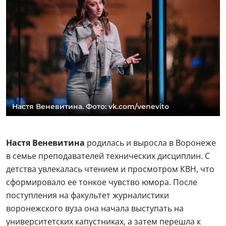
Настя Веневитина. Фото: vk.com/venevito
Настя Веневитина
родилась и выросла в Воронеже
в семье преподавателей технических дисциплин. С
детства увлекалась чтением и просмотром КВН, что
сформировало ее тонкое чувство юмора. После
поступления на факультет журналистики
воронежского вуза она начала выступать на
университетских капустниках, а затем перешла к