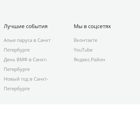
Лучшие события
Мы в соцсетях
Алые паруса в Санкт
Вконтакте
Петербурге
YouTube
День ВМФ в Санкт-
Яндекс.Район
Петербурге
Новый год в Санкт-
Петербурге
© 2012–2026 Сетевое издание АО ИД