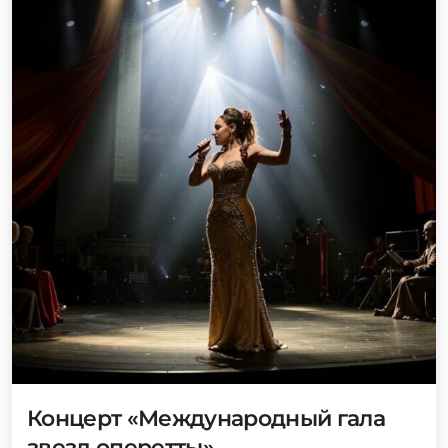
Концерт «Международный гала
звезд оперетты»