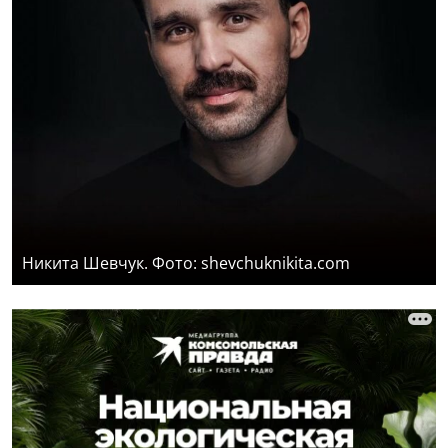
Никита Шевчук. Фото: shevchuknikita.com