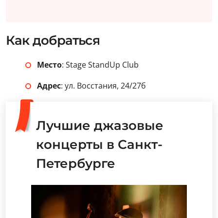
Как добраться
Место
: Stage StandUp Club
Адрес
: ул. Восстания, 24/27б
Лучшие джазовые
концерты в Санкт-
Петербурге