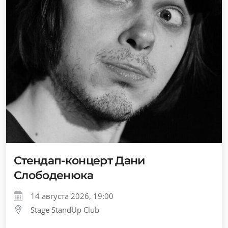
Стендап-концерт Дани
Слободенюка
14 августа 2026, 19:00
Stage StandUp Club