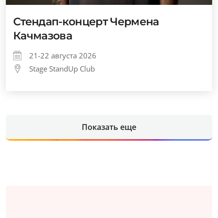
Стендап-концерт Чермена
Качмазова
21-22 августа 2026
Stage StandUp Club
Показать еще