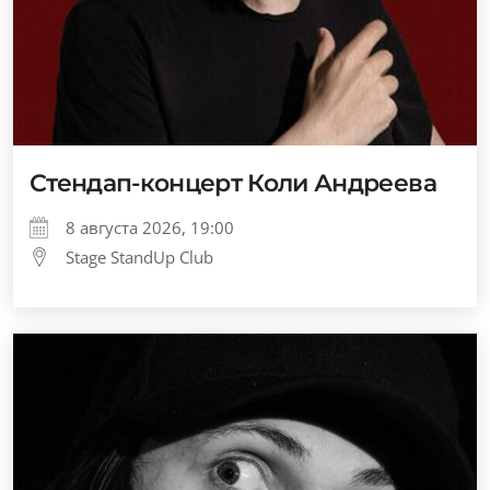
Стендап-концерт Коли Андреева
8 августа 2026, 19:00
Stage StandUp Club