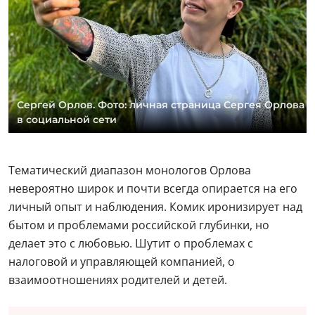
Сергей Орлов. Фото: личная страница Сергея Орлова
в социальной сети
Тематический диапазон монологов Орлова
невероятно широк и почти всегда опирается на его
личный опыт и наблюдения. Комик иронизирует над
бытом и проблемами российской глубинки, но
делает это с любовью. Шутит о проблемах с
налоговой и управляющей компанией, о
взаимоотношениях родителей и детей.