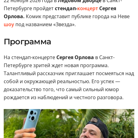
22 ноября 2026 года в
Ледовом дворце
в Санкт-
Петербурге пройдет
стендап-
концерт
Сергея
Орлова.
Комик представит публике города на Неве
шоу
под названием «Звезда».
Программа
На стендап-концерте
Сергея Орлова
в Санкт-
Петербурге зритей ждет новая программа.
Талантливый рассказчик приглашает посмеяться над
собой и окружающей реальностью. Его успех —
доказательство того, что самый сильный юмор
рождается из наблюдений и честного разговора.