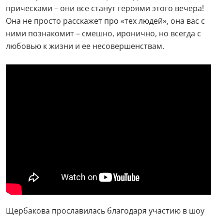
прическами – они все станут героями этого вечера!
Она не просто расскажет про «тех людей», она вас с
ними познакомит – смешно, иронично, но всегда с
любовью к жизни и ее несовершенствам.
Щербакова прославилась благодаря участию в шоу