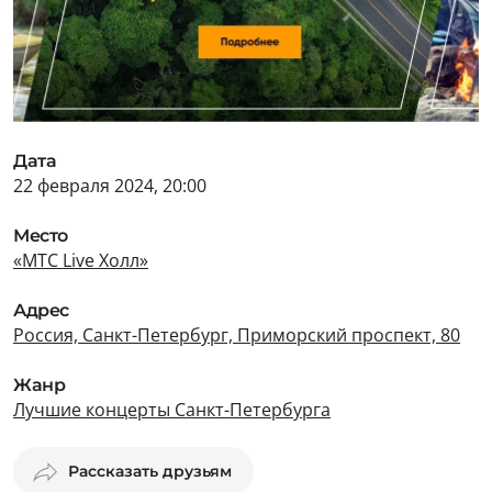
Дата
22 февраля 2024, 20:00
Место
«МТС Live Холл»
Адрес
Россия, Санкт-Петербург, Приморский проспект, 80
Жанр
Лучшие концерты Санкт-Петербурга
Рассказать друзьям