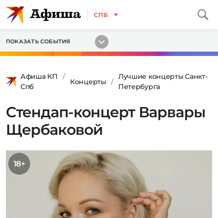
СПБ
ПОКАЗАТЬ СОБЫТИЯ
Афиша КП
Лучшие концерты Санкт-
Концерты
Спб
Петербурга
Стендап-концерт Варвары
Щербаковой
18+