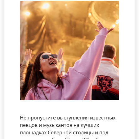
Не пропустите выступления известных
певцов и музыкантов на лучших
площадках Северной столицы и под