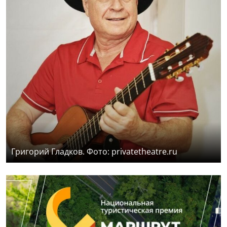
Григорий Гладков. Фото: privatetheatre.ru