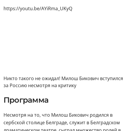
https://youtu.be/AYiRma_UKyQ
Никто такого не ожидал! Милош Бикович вступился
за Россию несмотря на критику
Программа
Несмотря на то, что Милош Бикович родился в
сербской столице Белграде, служит в Белградском
драматическом театре, сыграл множество ролей в