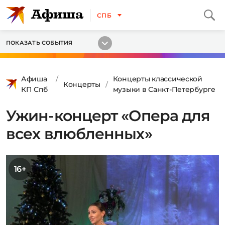
СПБ
ПОКАЗАТЬ СОБЫТИЯ
Афиша
Концерты классической
Концерты
КП Спб
музыки в Санкт-Петербурге
Ужин-концерт «Опера для
всех влюбленных»
16+