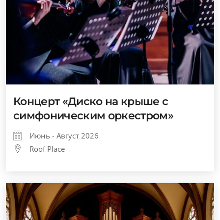
Концерт «Диско на крыше с
симфоническим оркестром»
Июнь - Август 2026
Roof Place