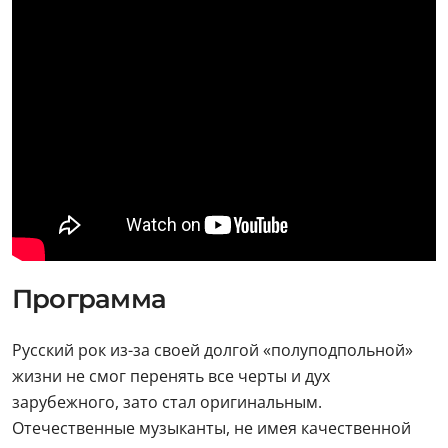
Программа
Русский рок из-за своей долгой «полуподпольной»
жизни не смог перенять все черты и дух
зарубежного, зато стал оригинальным.
Отечественные музыканты, не имея качественной