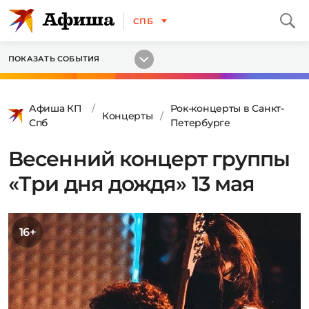
СПБ
ПОКАЗАТЬ СОБЫТИЯ
Афиша КП
Рок-концерты в Санкт-
Концерты
Спб
Петербурге
Весенний концерт группы
«Три дня дождя» 13 мая
16+