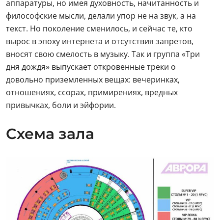
аппаратуры, но имея духовность, начитанность и
философские мысли, делали упор не на звук, а на
текст. Но поколение сменилось, и сейчас те, кто
вырос в эпоху интернета и отсутствия запретов,
вносят свою смелость в музыку. Так и группа «Три
дня дождя» выпускает откровенные треки о
довольно приземленных вещах: вечеринках,
отношениях, ссорах, примирениях, вредных
привычках, боли и эйфории.
Схема зала