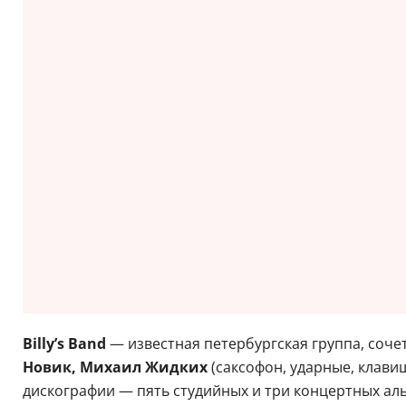
Billy’s Band
— известная петербургская группа, соче
Новик, Михаил Жидких
(саксофон, ударные, клави
дискографии — пять студийных и три концертных аль