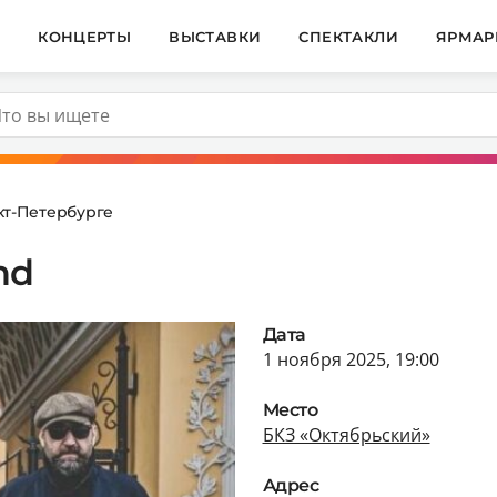
И
КОНЦЕРТЫ
ВЫСТАВКИ
СПЕКТАКЛИ
ЯРМАР
кт-Петербурге
nd
Дата
1 ноября 2025, 19:00
Место
БКЗ «Октябрьский»
Адрес