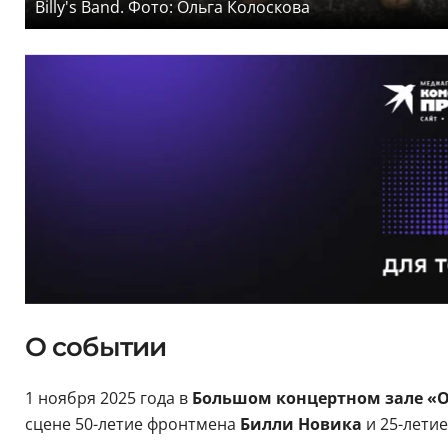
Billy's Band. Фото: Ольга Колоскова
О событии
1 ноября 2025 года в
Большом концертном зале «
сцене 50-летие фронтмена
Билли Новика
и 25-лети