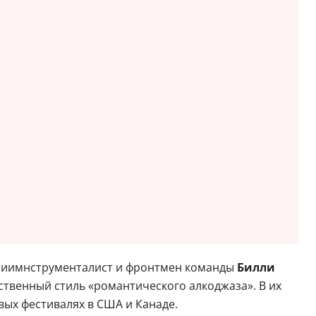
льтиимнструменталист и фронтмен команды
Билли
ственный стиль «романтического алкоджаза». В их
вых фестивалях в США и Канаде.