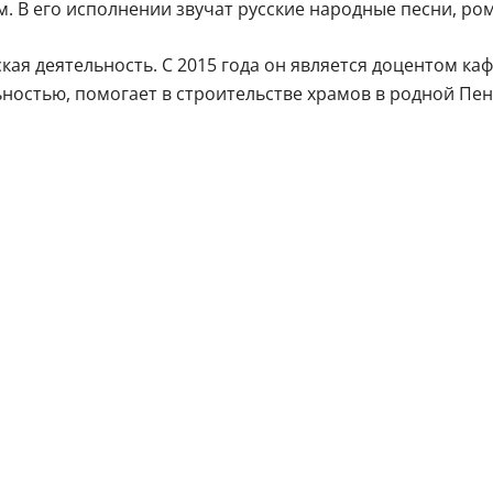
. В его исполнении звучат русские народные песни, ро
кая деятельность. С 2015 года он является доцентом ка
ностью, помогает в строительстве храмов в родной Пен