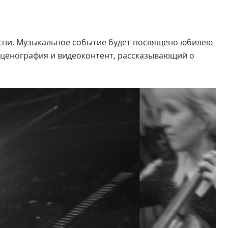
песни. Музыкальное событие будет посвящено юбилею
 сценография и видеоконтент, рассказывающий о