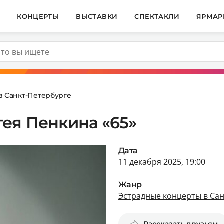
И
КОНЦЕРТЫ
ВЫСТАВКИ
СПЕКТАКЛИ
ЯРМАР
в Санкт-Петербурге
ея Пенкина «65»
Дата
11 декабря 2025, 19:00
Жанр
Эстрадные концерты в Сан
Рассказать друзьям