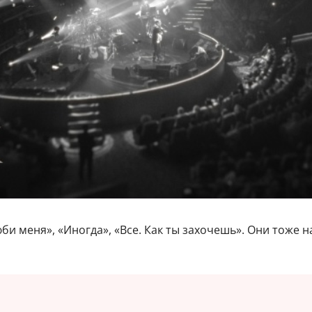
би меня», «Иногда», «Все. Как ты захочешь». Они тоже 