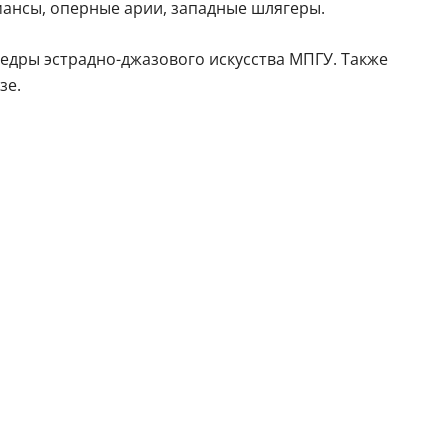
мансы, оперные арии, западные шлягеры.
федры эстрадно-джазового искусства МПГУ. Также
зе.