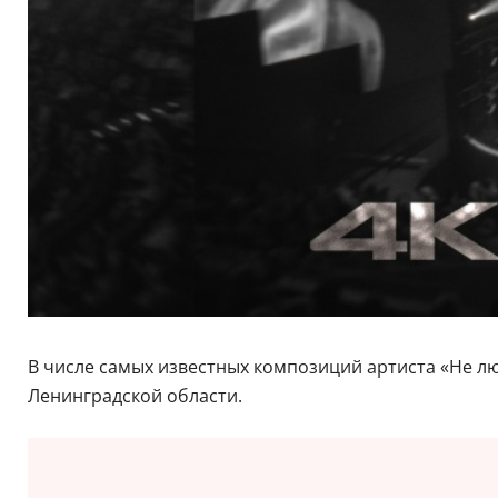
В числе самых известных композиций артиста «Не лю
Ленинградской области.