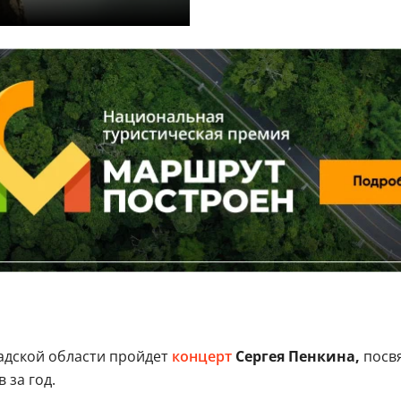
адской области пройдет
концерт
Сергея Пенкина,
посв
 за год.