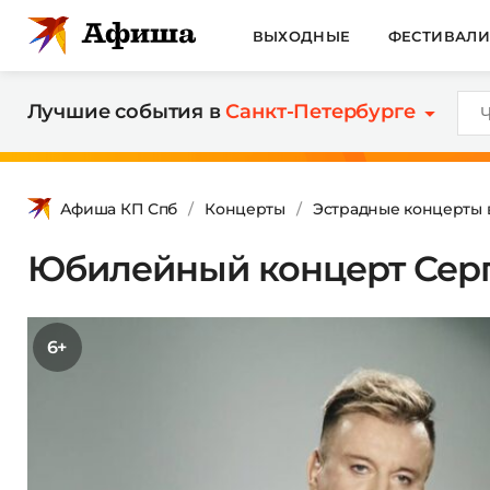
ВЫХОДНЫЕ
ФЕСТИВАЛ
Лучшие события в
Санкт-Петербурге
Афиша КП Спб
Концерты
Эстрадные концерты 
Юбилейный концерт Серг
6+