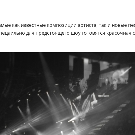
амые как известные композиции артиста, так и новые 
 Спецаильно для предстоящего шоу готовятся красочная