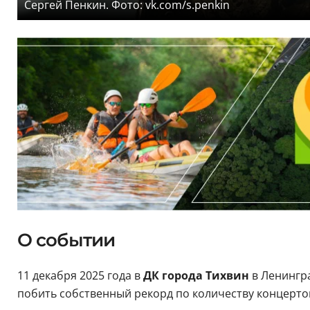
Сергей Пенкин. Фото: vk.com/s.penkin
О событии
11 декабря 2025 года в
ДК города Тихвин
в Ленингр
побить собственный рекорд по количеству концертов