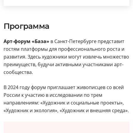
Программа
Арт-форум «База»
в Санкт-Петербурге представит
гостям платформы для профессионального роста и
развития. Здесь художники могут извлечь множество
преимуществ, будучи активными участниками арт-
сообщества.
В 2024 году форум приглашает живописцев со всей
России к участию в исследовании по трем
направлениям: «Художник и социальные проекты»,
«Художник и экология», «Художник и внешняя среда».