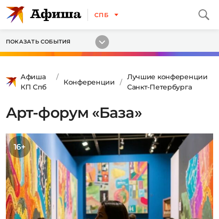
СПБ
ПОКАЗАТЬ СОБЫТИЯ
Афиша
Лучшие конференции
Конференции
КП Спб
Санкт-Петербурга
Арт-форум «База»
16+