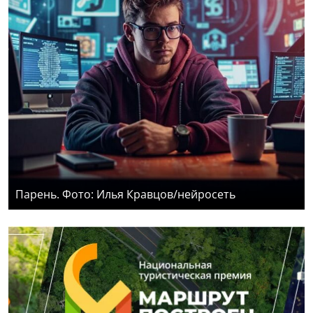
Парень. Фото: Илья Кравцов/нейросеть