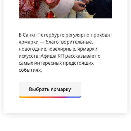
В Санкт-Петербурге регулярно проходят
ярмарки — благотворительные,
новогодние, ювелирные, ярмарки
искусств. Афиша КП рассказывает о
самых интересных предстоящих
событиях.
Выбрать ярмарку