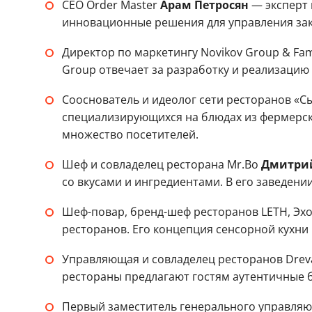
CEO Order Master
Арам Петросян
— эксперт 
инновационные решения для управления зак
Директор по маркетингу Novikov Group & Fam
Group отвечает за разработку и реализацию
Сооснователь и идеолог сети ресторанов «
специализирующихся на блюдах из фермерск
множество посетителей.
Шеф и совладелец ресторана Mr.Bo
Дмитрий
со вкусами и ингредиентами. В его заведен
Шеф-повар, бренд-шеф ресторанов LETH, Эхо 
ресторанов. Его концепция сенсорной кухни 
Управляющая и совладелец ресторанов Drevå
рестораны предлагают гостям аутентичные 
Первый заместитель генерального управля