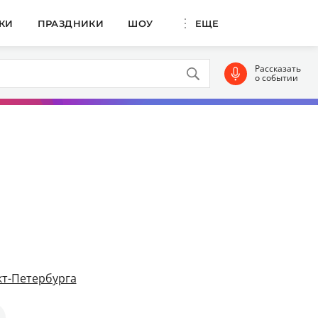
КИ
ПРАЗДНИКИ
ШОУ
ЕЩЕ
Рассказать
о событии
т-Петербурга