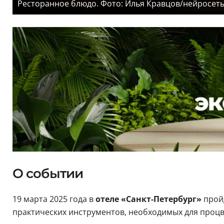
Ресторанное блюдо. Фото: Илья Кравцов/нейросет
О событии
19 марта 2025 года в
отеле «Санкт-Петербург»
прой
практических инструментов, необходимых для процв