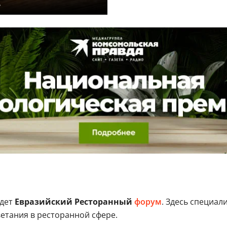
ь
дет
Евразийский Ресторанный
форум
. Здесь специал
етания в ресторанной сфере.