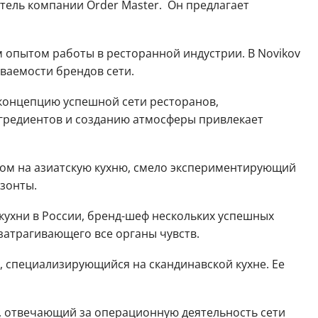
тель компании Order Master. Он предлагает
.
 опытом работы в ресторанной индустрии. В Novikov
ваемости брендов сети.
концепцию успешной сети ресторанов,
нгредиентов и созданию атмосферы привлекает
ом на азиатскую кухню, смело экспериментирующий
зонты.
ухни в России, бренд-шеф нескольких успешных
затрагивающего все органы чувств.
 специализирующийся на скандинавской кухне. Ее
 отвечающий за операционную деятельность сети