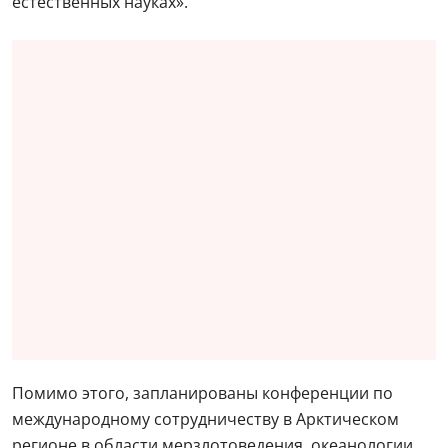
естественных науках».
Помимо этого, запланированы конференции по
международному сотрудничеству в Арктическом
регионе в области мерзлотоведения, океанологии,