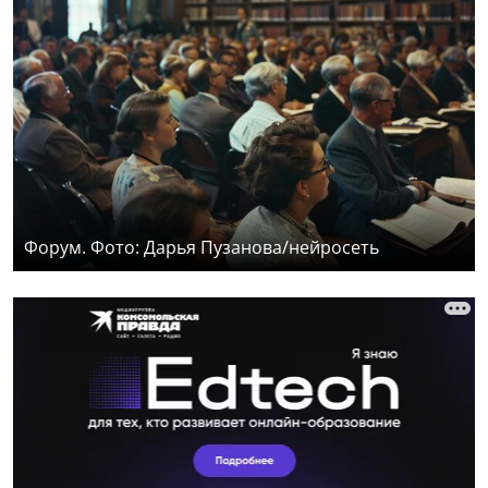
Форум. Фото: Дарья Пузанова/нейросеть