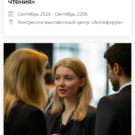
чтения»
Сентябрь 2026 - Сентябрь 2206
Конгрессно-выставочный центр «Экспофорум»