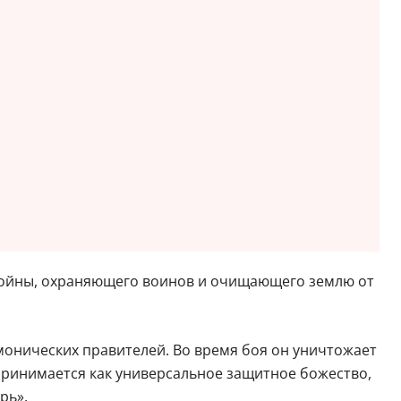
а войны, охраняющего воинов и очищающего землю от
монических правителей. Во время боя он уничтожает
принимается как универсальное защитное божество,
рь».