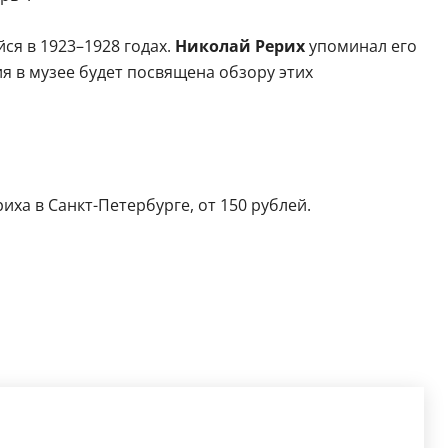
ся в 1923–1928 годах.
Николай Рерих
упоминал его
ия в музее будет посвящена обзору этих
риха в Санкт-Петербурге, от 150 рублей.