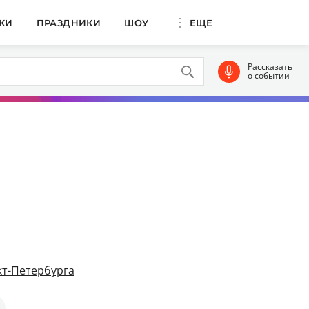
КИ
ПРАЗДНИКИ
ШОУ
ЕЩЕ
Рассказать
о событии
т-Петербурга