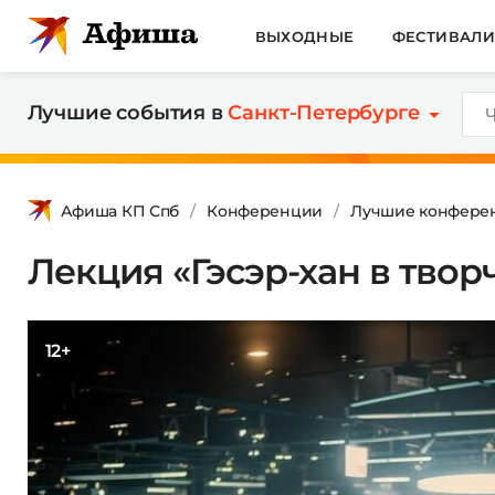
ВЫХОДНЫЕ
ФЕСТИВАЛ
Лучшие события в
Санкт-Петербурге
Афиша КП Спб
Конференции
Лучшие конферен
Лекция «Гэсэр-хан в творч
12+