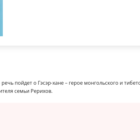
 речь пойдет о Гэсэр-хане – герое монгольского и тибет
ителя семьи Рерихов.