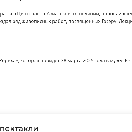
раны в Центрально-Азиатской экспедиции, проводившей
 создал ряд живописных работ, посвященных Гэсэру. Лекц
 Рериха», которая пройдет 28 марта 2025 года в музее Ре
пектакли