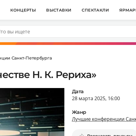
И
КОНЦЕРТЫ
ВЫСТАВКИ
СПЕКТАКЛИ
ЯРМАР
ции Санкт-Петербурга
естве Н. К. Рериха»
Дата
28 марта 2025, 16:00
Жанр
Лучшие конференции Санк
Рассказать друзьям