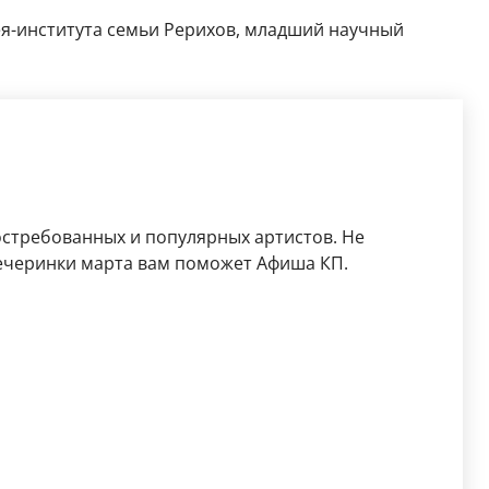
ея-института семьи Рерихов, младший научный
остребованных и популярных артистов. Не
ечеринки марта вам поможет Афиша КП.