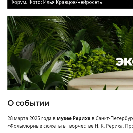
Форум. Фото: Илья Кравцов/нейросеть
О событии
28 марта 2025 года в
музее Рериха
в Санкт-Петербур
«Фольклорные сюжеты в творчестве Н. К. Рериха. Пр