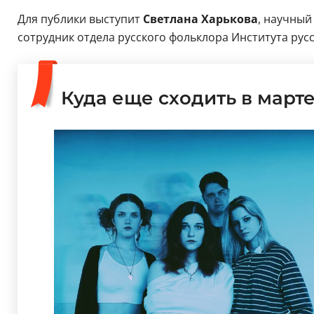
Для публики выступит
Светлана Харькова
, научный
сотрудник отдела русского фольклора Института рус
Куда еще сходить в март