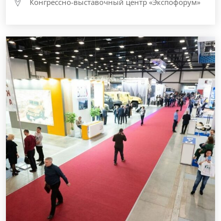
Конгрессно-выставочный центр «Экспофорум»