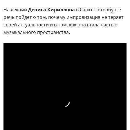
На лекции
Дениса Кириллова
в Санкт-Петербурге
речь пойдет о том, почему импровизация не теряет
своей актуальности и о том, как она стала частью
музыкального пространства.