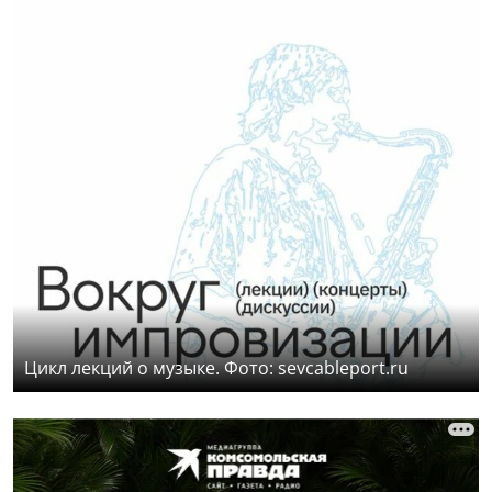
Цикл лекций о музыке. Фото: sevcableport.ru