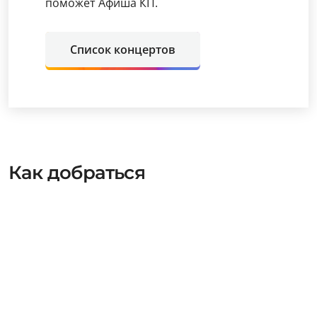
поможет Афиша КП.
Список концертов
Как добраться