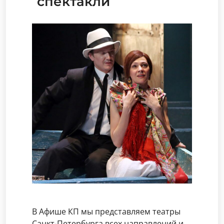
спектакли
В Афише КП мы представляем театры
Санкт-Петербурга всех направлений и