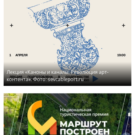
Лекция «Каноны и каналы: Революция арт-
контента». Фото: sevcableport.ru