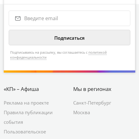
Подписываясь на рассылку, вы соглашаетесь с
политикой
конфиденциальности
«КП» – Афиша
Мы в регионах
Реклама на проекте
Санкт-Петербург
Правила публикации
Москва
события
Пользовательское