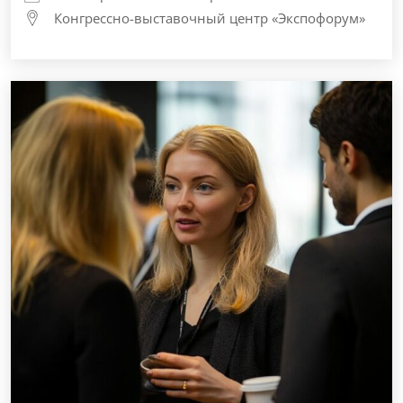
Конгрессно-выставочный центр «Экспофорум»