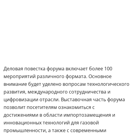
Деловая повестка форума включает более 100
мероприятий различного формата. Основное
внимание будет уделено вопросам технологического
развития, международного сотрудничества и
цифровизации отрасли. Выставочная часть форума
позволит посетителям ознакомиться с
достижениями в области импортозамещения и
инновационных технологий для газовой
промышленности, а также с современными