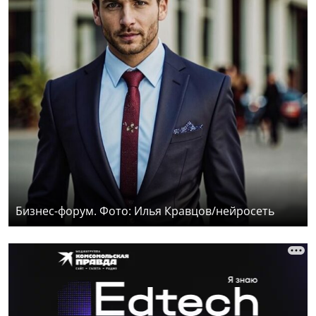
Бизнес-форум. Фото: Илья Кравцов/нейросеть