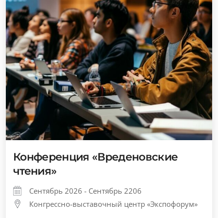
Конференция «Вреденовские
чтения»
Сентябрь 2026 - Сентябрь 2206
Конгрессно-выставочный центр «Экспофорум»