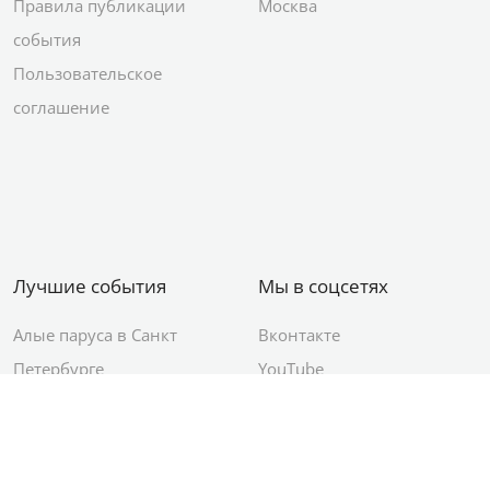
Правила публикации
Москва
события
Пользовательское
соглашение
Лучшие события
Мы в соцсетях
Алые паруса в Санкт
Вконтакте
Петербурге
YouTube
День ВМФ в Санкт-
Яндекс.Район
Петербурге
Новый год в Санкт-