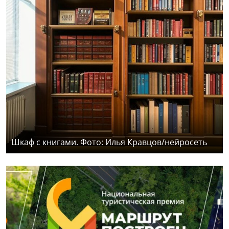
Шкаф с книгами. Фото: Илья Кравцов/нейросеть