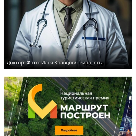
Доктор. Фото: Илья Кравцов/нейросеть