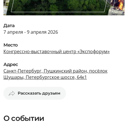
Дата
7 апреля - 9 апреля 2026
Место
Конгрессно-выставочный центр «Экспофорум»
Адрес
Санкт-Петербург, Пушкинский район, посёлок
Шушары, Петербургское шоссе, 64к1
Рассказать друзьям
О событии