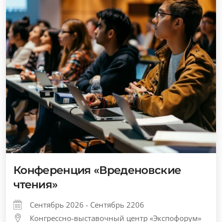
Конференция «Вреденовские
чтения»
Сентябрь 2026 - Сентябрь 2206
Конгрессно-выставочный центр «Экспофорум»