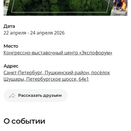
Дата
22 апреля - 24 апреля 2026
Место
Конгрессно-выставочный центр «Экспофорум»
Адрес
Санкт-Петербург, Пушкинский район, посёлок
Шушары, Петербургское шоссе, 64к1
Рассказать друзьям
О событии