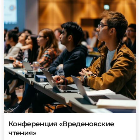
Конференция «Вреденовские
чтения»