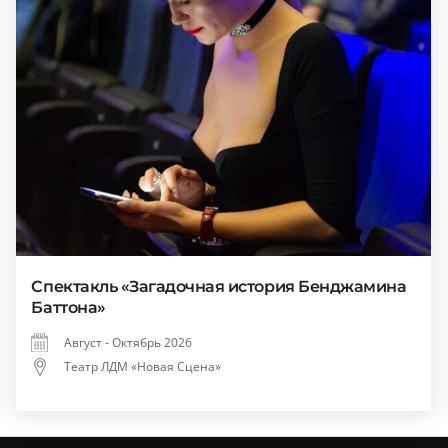
Спектакль «Загадочная история Бенджамина
Баттона»
Август - Октябрь 2026
Театр ЛДМ «Новая Сцена»