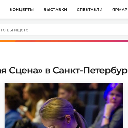
И
КОНЦЕРТЫ
ВЫСТАВКИ
СПЕКТАКЛИ
ЯРМАР
 Сцена» в Санкт-Петербург