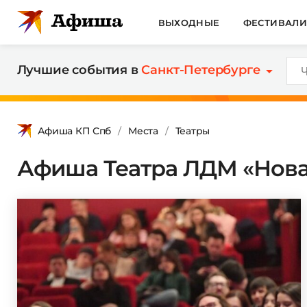
ВЫХОДНЫЕ
ФЕСТИВАЛ
Лучшие события в
Санкт-Петербурге
Афиша КП Спб
Места
Театры
Афиша Театра ЛДМ «Новая