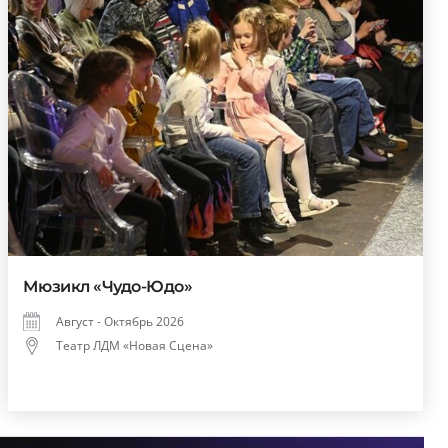
Мюзикл «Чудо-Юдо»
Август - Октябрь 2026
Театр ЛДМ «Новая Сцена»