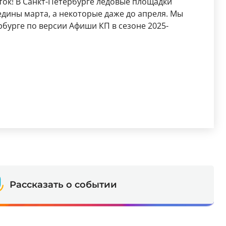
ток! В Санкт-Петербурге ледовые площадки
едины марта, а некоторые даже до апреля. Мы
рбурге по версии Афиши КП в сезоне 2025-
Рассказать о событии