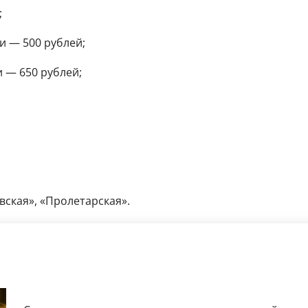
;
и — 500 рублей;
 — 650 рублей;
ская», «Пролетарская».