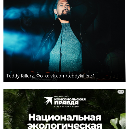
Teddy Killerz. Фото: vk.com/teddykillerz1