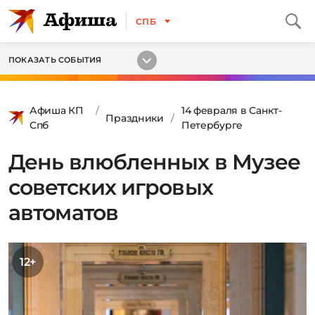
СПБ
ПОКАЗАТЬ СОБЫТИЯ
Афиша КП
14 февраля в Санкт-
Праздники
Спб
Петербурге
День влюбленных в Музее
советских игровых
автоматов
12+