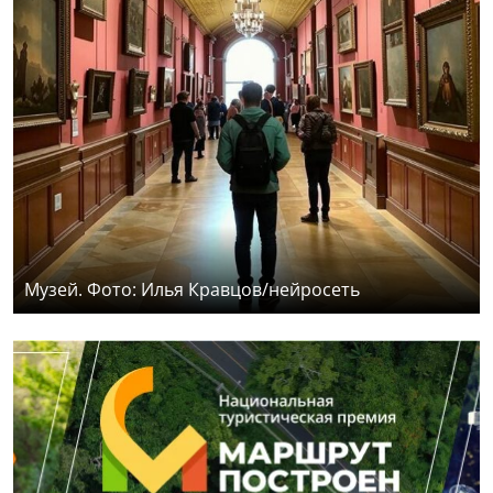
Музей. Фото: Илья Кравцов/нейросеть