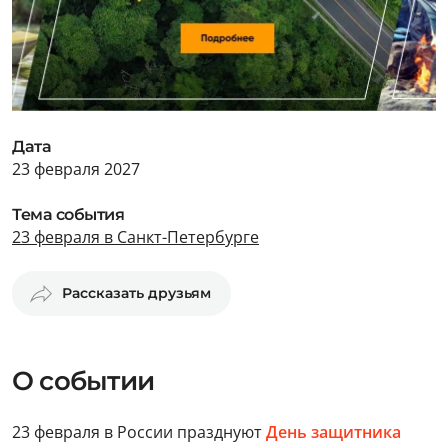
Дата
23 февраля 2027
Тема события
23 февраля в Санкт-Петербурге
Рассказать друзьям
О событии
23 февраля в России празднуют
День защитника