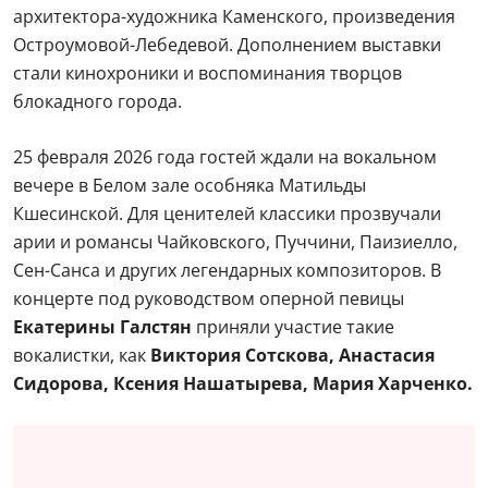
архитектора-художника Каменского, произведения
Остроумовой-Лебедевой. Дополнением выставки
стали кинохроники и воспоминания творцов
блокадного города.
25 февраля 2026 года гостей ждали на вокальном
вечере в Белом зале особняка Матильды
Кшесинской. Для ценителей классики прозвучали
арии и романсы Чайковского, Пуччини, Паизиелло,
Сен-Санса и других легендарных композиторов. В
концерте под руководством оперной певицы
Екатерины Галстян
приняли участие такие
вокалистки, как
Виктория Сотскова, Анастасия
Сидорова, Ксения Нашатырева, Мария Харченко.