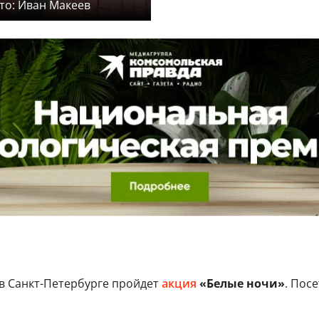
то: Иван Макеев
в Санкт-Петербурге пройдет
акция
«Белые ночи»
. Пос