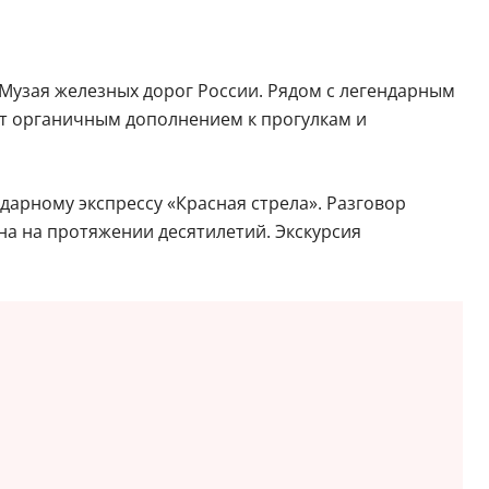
 Музая железных дорог России. Рядом с легендарным
ет органичным дополнением к прогулкам и
дарному экспрессу «Красная стрела». Разговор
на на протяжении десятилетий. Экскурсия