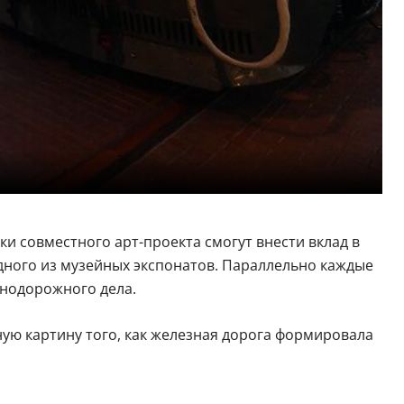
ки совместного арт-проекта смогут внести вклад в
дного из музейных экспонатов. Параллельно каждые
знодорожного дела.
ную картину того, как железная дорога формировала