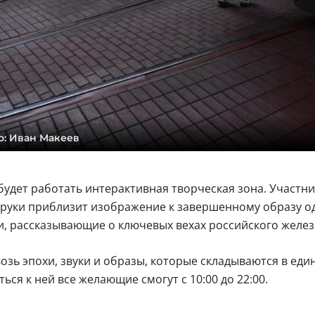
о: Иван Макеев
удет работать интерактивная творческая зона. Участни
 руки приблизит изображение к завершенному образу о
ии, рассказывающие о ключевых вехах российского желе
зь эпохи, звуки и образы, которые складываются в еди
ся к ней все желающие смогут с 10:00 до 22:00.