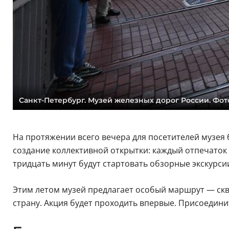
Санкт-Петербург. Музей железных дорог России. Фот
На протяжении всего вечера для посетителей музея б
создание коллективной открытки: каждый отпечаток
тридцать минут будут стартовать обзорные экскурс
Этим летом музей предлагает особый маршрут — скво
страну. Акция будет проходить впервые. Присоединить