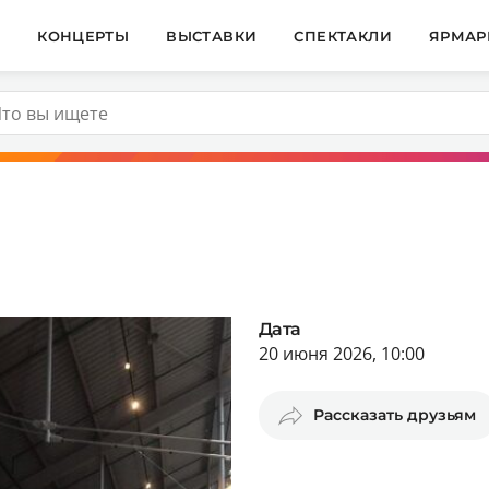
И
КОНЦЕРТЫ
ВЫСТАВКИ
СПЕКТАКЛИ
ЯРМАР
Дата
20 июня 2026, 10:00
Рассказать друзьям