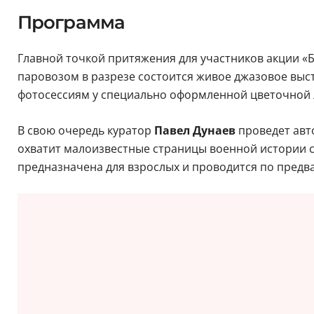
Программа
Главной точкой притяжения для участников акции «
паровозом в разрезе состоится живое джазовое вы
фотосессиям у специально оформленной цветочной 
В свою очередь куратор
Павел Дунаев
проведет авто
охватит малоизвестные страницы военной истории со
предназначена для взрослых и проводится по предв