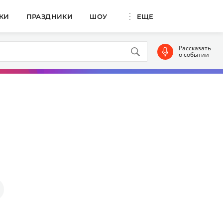
КИ
ПРАЗДНИКИ
ШОУ
ЕЩЕ
Рассказать
о событии