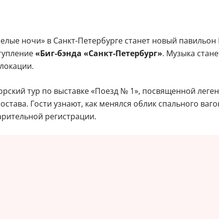
Белые ночи» в Санкт-Петербурге станет новый павильон
ступление
«Биг-бэнда «Санкт-Петербург»
. Музыка стан
локации.
рский тур по выставке «Поезд № 1», посвященной леген
става. Гости узнают, как менялся облик спального ваго
арительной регистрации.