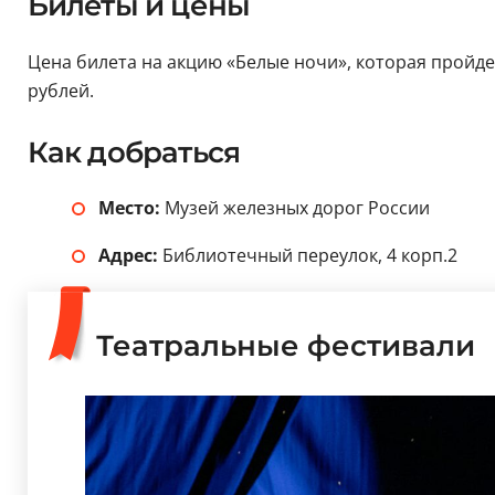
Билеты и цены
Цена билета на акцию «Белые ночи», которая пройдет
рублей.
Как добраться
Место:
Музей железных дорог России
Адрес:
Библиотечный переулок, 4 корп.2
Театральные фестивали