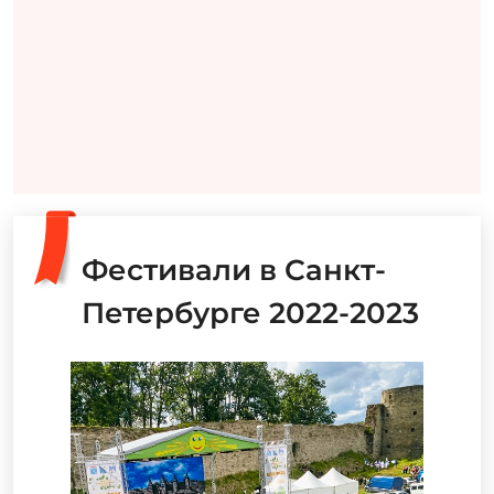
Фестивали в Санкт-
Петербурге 2022-2023