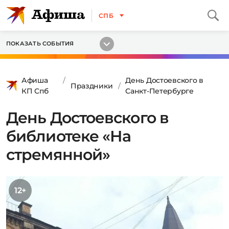
СПБ
ПОКАЗАТЬ СОБЫТИЯ
Афиша
День Достоевского в
Праздники
КП Спб
Санкт-Петербурге
День Достоевского в
библиотеке «На
стремянной»
12+