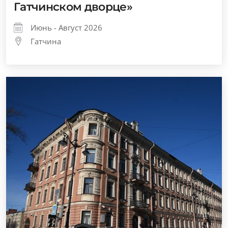
Гатчинском дворце»
Июнь - Август 2026
Гатчина