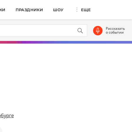
КИ
ПРАЗДНИКИ
ШОУ
ЕЩЕ
Рассказать
о событии
рбурге