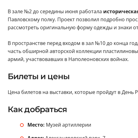
В зале №2 до середины июня работала
историческая
Павловскому полку. Проект позволил подробно просл
рассмотреть оригинальную форму одежды и знаки о
В пространстве перед входом в зал №10 до конца го
часть обширной авторской коллекции пластилиновых
армий, участвовавших в Наполеоновских войнах.
Билеты и цены
Цена билетов на выставки, которые пройдут в День Р
Как добраться
Место:
Музей артиллерии