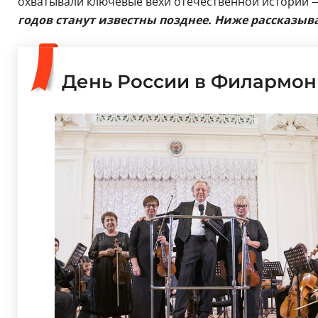
охватывали ключевые вехи отечественной истории 
годов станут известны позднее. Ниже рассказы
День России в Филармо