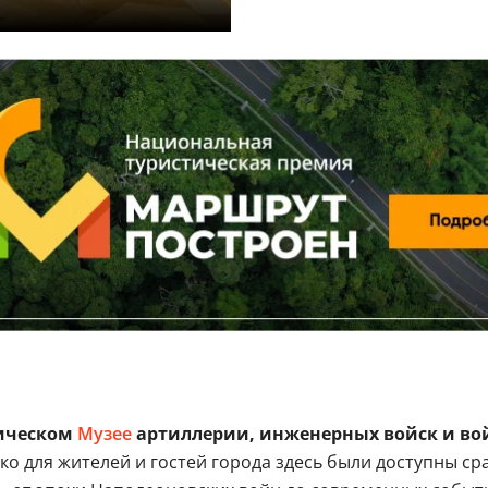
ическом
Музее
артиллерии, инженерных войск и вой
о для жителей и гостей города здесь были доступны ср