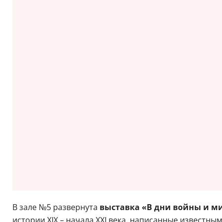
В зале №5 развернута
выставка «В дни войны и м
истории XIX – начала XXI века, написанные известн