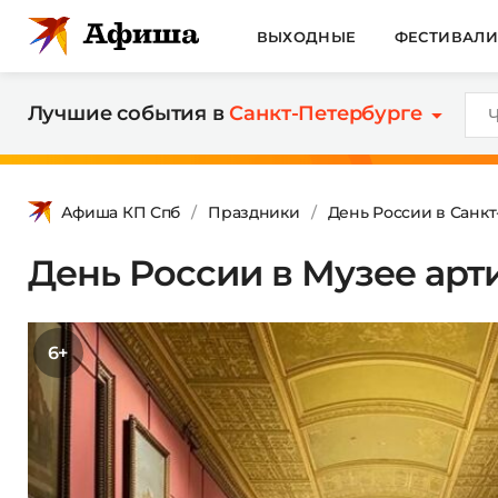
ВЫХОДНЫЕ
ФЕСТИВАЛ
Лучшие события в
Санкт-Петербурге
Афиша КП Спб
Праздники
День России в Санк
День России в Музее ар
6+