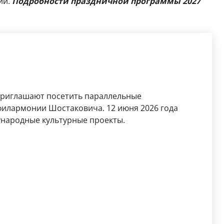
ий.
Подробности праздничной программы 2027
 приглашают посетить параллельные
илармонии Шостаковича. 12 июня 2026 года
ународные культурные проекты.