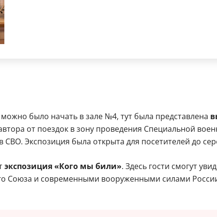
 можно было начать в зале №4, тут была представлена
в
втора от поездок в зону проведения Специальной воен
 СВО. Экспозиция была открыта для посетителей до се
т
экспозиция «Кого мы били»
. Здесь гости смогут ув
го Союза и современными вооруженными силами России 