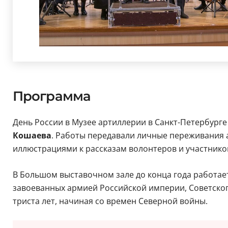
Программа
День России в Музее артиллерии в Санкт-Петербурге
Кошаева
. Работы передавали личные переживания а
иллюстрациями к рассказам волонтеров и участников
В Большом выставочном зале до конца года работае
завоеванных армией Российской империи, Советско
триста лет, начиная со времен Северной войны.