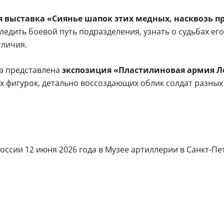
 выставка «Сиянье шапок этих медных, насквозь п
едить боевой путь подразделения, узнать о судьбах ег
тличия.
да представлена
экспозиция «Пластилиновая армия Л
 фигурок, детально воссоздающих облик солдат разных 
оссии 12 июня 2026 года в Музее артиллерии в Санкт-Пет