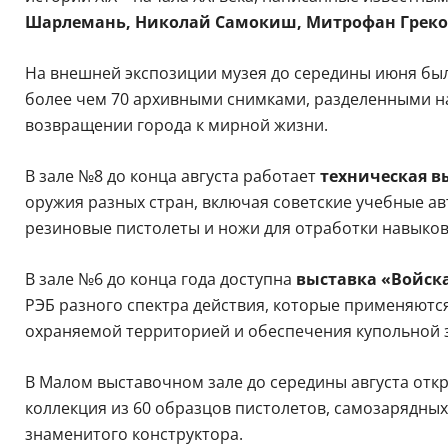
Шарлемань, Николай Самокиш, Митрофан Грек
На внешней экспозиции музея до середины июня бы
более чем 70 архивными снимками, разделенными на 
возвращении города к мирной жизни.
В зале №8 до конца августа работает
техническая в
оружия разных стран, включая советские учебные а
резиновые пистолеты и ножи для отработки навыко
В зале №6 до конца года доступна
выставка «Войск
РЭБ разного спектра действия, которые применяютс
охраняемой территорией и обеспечения купольной 
В Малом выставочном зале до середины августа отк
коллекция из 60 образцов пистолетов, самозарядн
знаменитого конструктора.