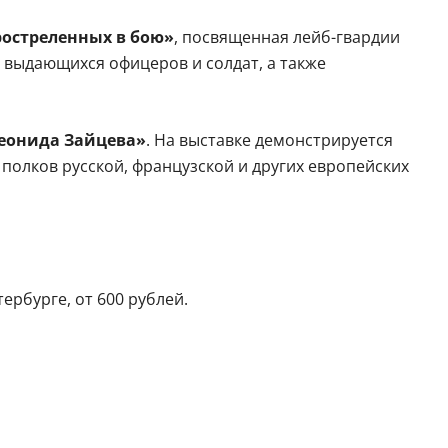
ростреленных в бою»
, посвященная лейб-гвардии
о выдающихся офицеров и солдат, а также
еонида Зайцева»
. На выставке демонстрируется
полков русской, французской и других европейских
ербурге, от 600 рублей.