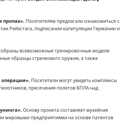
м пропах».
Посетителям предлагали ознакомиться с
ятии Рейхстага, подписании капитуляции Германии и
и собраны всевозможные тренировочные модели
ные образцы стрелкового оружия, а также
й операции».
Посетители могут увидеть комплексы
спилотников, пресечения полетов БПЛА над
аунинга».
Основу проекта составляет музейная
ыми мировыми предприятиями на основе патентов