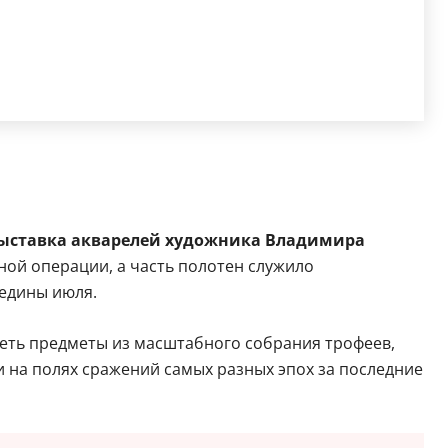
ыставка акварелей художника Владимира
ной операции, а часть полотен служило
редины июля.
идеть предметы из масштабного собрания трофеев,
на полях сражений самых разных эпох за последние