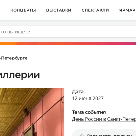
И
КОНЦЕРТЫ
ВЫСТАВКИ
СПЕКТАКЛИ
ЯРМАР
т-Петербурге
тиллерии
Дата
12 июня 2027
Тема события
День России в Санкт-Пете
Рассказать друзьям