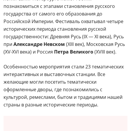
познакомиться с этапами становления русского
государства от самого его образования до
Российской Империи. Фестиваль охватывал четыре
исторических периода становления русской
государственности: Древняя Русь (IX — XI века), Русь
при
Александре Невском
(XIII век), Московская Русь
(XV-XVI века) и Россия
Петра Великого
(XVIII век).
Особенностью мероприятия стали 23 тематических
интерактивных и выставочных станции. Все
желающие могли посетить тематически
оформленные дворы, где познакомились с
культурой, ремеслами, бытом и традициями нашей
страны в разные исторические периоды.