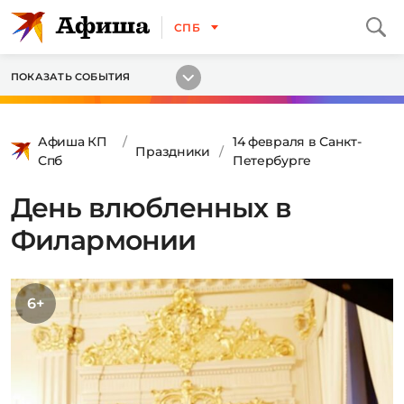
СПБ
ПОКАЗАТЬ СОБЫТИЯ
Афиша КП
14 февраля в Санкт-
Праздники
Спб
Петербурге
День влюбленных в
Филармонии
6+