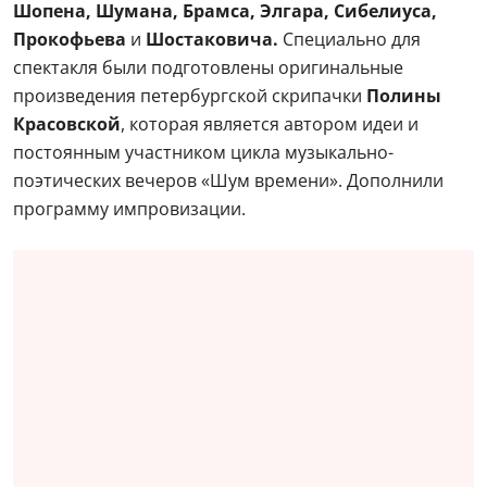
Шопена, Шумана, Брамса, Элгара, Сибелиуса,
Прокофьева
и
Шостаковича.
Специально для
спектакля были подготовлены оригинальные
произведения петербургской скрипачки
Полины
Красовской
, которая является автором идеи и
постоянным участником цикла музыкально-
поэтических вечеров «Шум времени». Дополнили
программу импровизации.