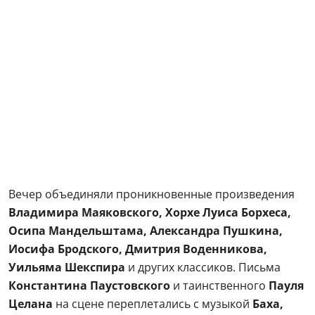
Вечер объединяли проникновенные произведения
Владимира Маяковского,
Хорхе Луиса Борхеса,
Осипа Мандельштама,
Александра Пушкина,
Иосифа Бродского, Дмитрия Воденникова,
Уильяма Шекспира
и других классиков. Письма
Константина Паустовского
и таинственного
Пауля
Целана
на сцене переплетались с музыкой
Баха,