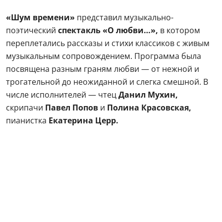
«Шум времени»
представил музыкально-
поэтический
спектакль «О любви…»,
в котором
переплетались рассказы и стихи классиков с живым
музыкальным сопровождением. Программа была
посвящена разным граням любви — от нежной и
трогательной до неожиданной и слегка смешной. В
числе исполнителей — чтец
Данил Мухин,
скрипачи
Павел Попов
и
Полина Красовская,
пианистка
Екатерина Церр.