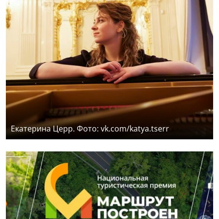
Екатерина Церр. Фото: vk.com/katya.tserr