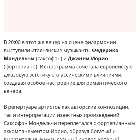
В 20:00 в этот же вечер на сцене филармонии
выступили итальянские музыканты
Федерико
Мондельчи
(саксофон) и
Джанни Иорио
(фортепиано). Их программа сочетала европейскую
джазовую эстетику с классическими влияниями,
создавая особое настроение для романтического
вечера.
В репертуаре артистов как авторские композиции,
так и интерпретации известных произведений.
Саксофон Мондельчи переплетался с фортепианным
аккомпанементом Иорио, образуя богатый и
выразительный музыкальный диалог, который