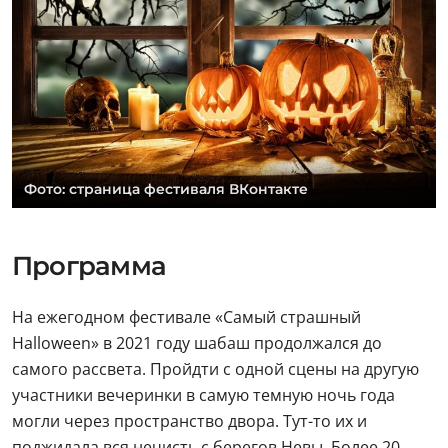
Фото: страница фестиваля ВКонтакте
Программа
На ежегодном фестивале «Самый страшный
Halloween» в 2021 году шабаш продолжался до
самого рассвета. Пройдти с одной сцены на другую
участники вечеринки в самую темную ночь года
могли через пространство двора. Тут-то их и
поджидала вся нечисть с берегов Невы. Более 20