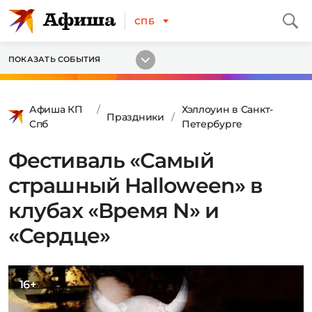
СПБ
ПОКАЗАТЬ СОБЫТИЯ
Афиша КП
Хэллоуин в Санкт-
Праздники
Спб
Петербурге
Фестиваль «Самый
страшный Halloween» в
клубах «Время N» и
«Сердце»
16+