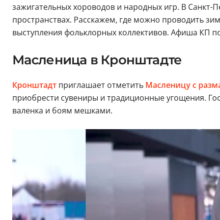
зажигательных хороводов и народных игр. В Санкт-Пе
пространствах. Расскажем, где можно проводить зи
выступления фольклорных коллективов. Афиша КП под
Масленица в Кронштадте
Кронштадт
приглашает отметить
Масленицу с разм
приобрести сувениры и традиционные угощения. Гос
валенка и боям мешками.