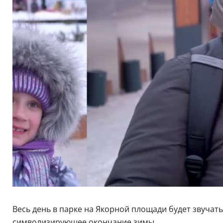
Весь день в парке на Якорной площади будет звучать
символизирующее окончание зимы.