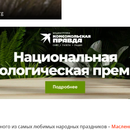
rg
одного из самых любимых народных праздников –
Маслен