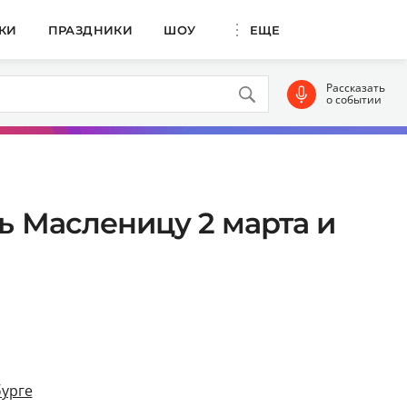
КИ
ПРАЗДНИКИ
ШОУ
ЕЩЕ
Рассказать
о событии
ь Масленицу 2 марта и
бурге