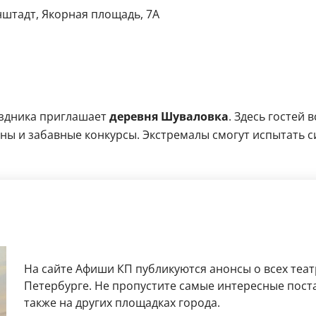
нштадт, Якорная площадь, 7А
аздника приглашает
деревня Шуваловка
. Здесь гостей 
ины и забавные конкурсы. Экстремалы смогут испытать с
На сайте Афиши КП публикуются анонсы о всех теат
Петербурге. Не пропустите самые интересные поста
также на других площадках города.