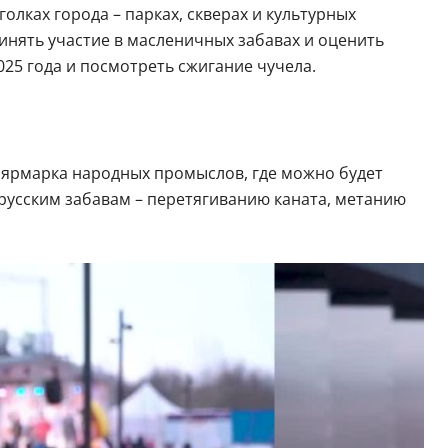
олках города – парках, скверах и культурных
инять участие в масленичных забавах и оценить
25 года и посмотреть сжигание чучела.
я ярмарка народных промыслов, где можно будет
русским забавам – перетягиванию каната, метанию