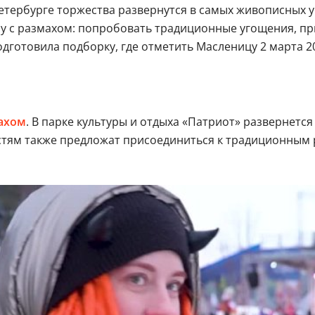
тербурге торжества развернутся в самых живописных уг
му с размахом: попробовать традиционные угощения, пр
готовила подборку, где отметить Масленицу 2 марта 20
ахом
. В парке культуры и отдыха «Патриот» развернетс
тям также предложат присоединиться к традиционным 