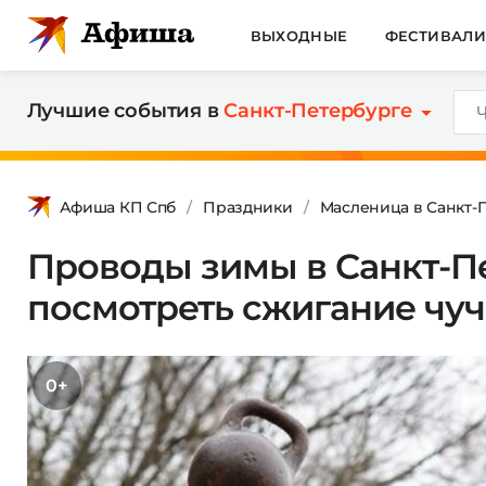
ВЫХОДНЫЕ
ФЕСТИВАЛ
Лучшие события в
Санкт-Петербурге
Афиша КП Спб
Праздники
Масленица в Санкт-
Проводы зимы в Санкт-Пе
посмотреть сжигание чу
0+