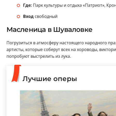
Где:
Парк культуры и отдыха «Патриот», Кро
Вход
свободный
Масленица в Шуваловке
Погрузиться в атмосферу настоящего народного пр
артисты, которые соберут всех на хороводы, виктор
попробуют выстрелить из лука.
Лучшие оперы