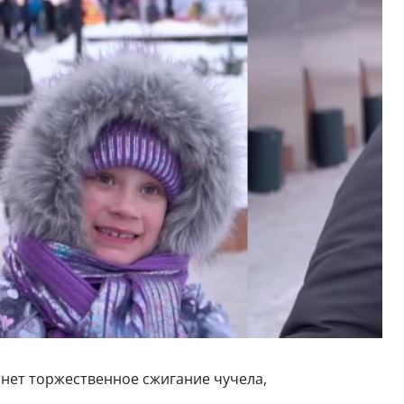
анет торжественное сжигание чучела,