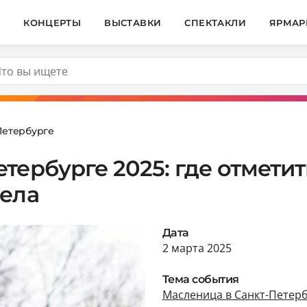
И
КОНЦЕРТЫ
ВЫСТАВКИ
СПЕКТАКЛИ
ЯРМАР
Петербурге
тербурге 2025: где отметит
чела
Дата
2 марта 2025
Тема события
Масленица в Санкт-Петер