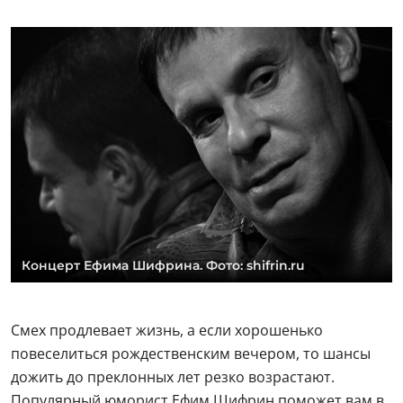
Концерт Ефима Шифрина. Фото: shifrin.ru
Смех продлевает жизнь, а если хорошенько
повеселиться рождественским вечером, то шансы
дожить до преклонных лет резко возрастают.
Популярный юморист Ефим Шифрин поможет вам в