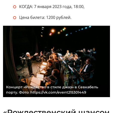
КОГДА: 7 января 2023 года, 18:00,
Цена билета: 1200 рублей.
Концерт «Рождество в стиле джаз» в Севкабель
порту. Фото: https://vk.com/event215301449
«Рождественский шансон