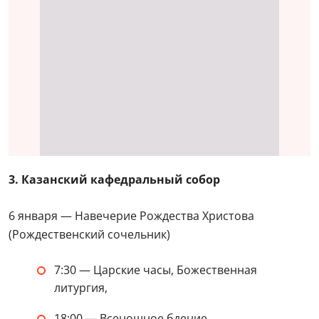
3. Казанский кафедральный собор
6 января — Навечерие Рождества Христова
(Рождественский сочельник)
7:30 — Царские часы, Божественная
литургия,
18:00 — Всенощное бдение,