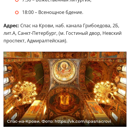
18:00 – Всенощное бдение.
Адрес:
Спас на Крови, наб. канала Грибоедова, 2Б,
лит.А, Санкт-Петербург, (м. Гостиный двор, Невский
проспект, Адмиралтейская).
Спас-на-Крови. Фото: https://vk.com/spasnacrovi