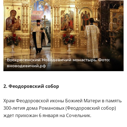
Воскресенский Новодевичий монастырь. Фото:
вноводевичий.рф
2. Феодоровский собор
Храм Феодоровской иконы Божией Матери в память
300-летия дома Романовых (Феодоровский собор)
ждет прихожан 6 января на Сочельник.