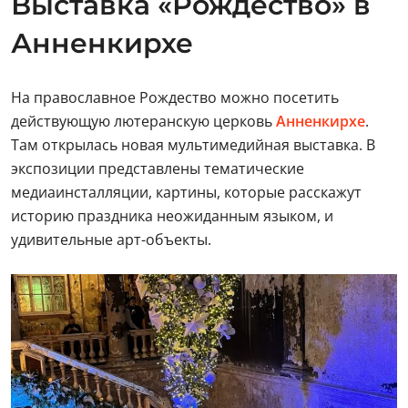
Выставка «Рождество» в
Анненкирхе
На православное Рождество можно посетить
действующую лютеранскую церковь
Анненкирхе
.
Там открылась новая мультимедийная выставка. В
экспозиции представлены тематические
медиаинсталляции, картины, которые расскажут
историю праздника неожиданным языком, и
удивительные арт-объекты.