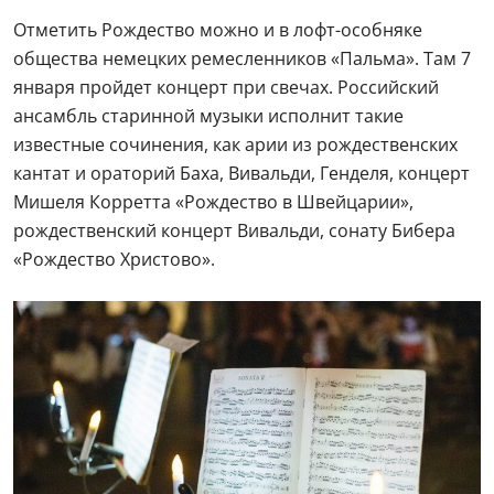
Отметить Рождество можно и в лофт-особняке
общества немецких ремесленников «Пальма». Там 7
января пройдет концерт при свечах. Российский
ансамбль старинной музыки исполнит такие
известные сочинения, как арии из рождественских
кантат и ораторий Баха, Вивальди, Генделя, концерт
Мишеля Корретта «Рождество в Швейцарии»,
рождественский концерт Вивальди, сонату Бибера
«Рождество Христово».