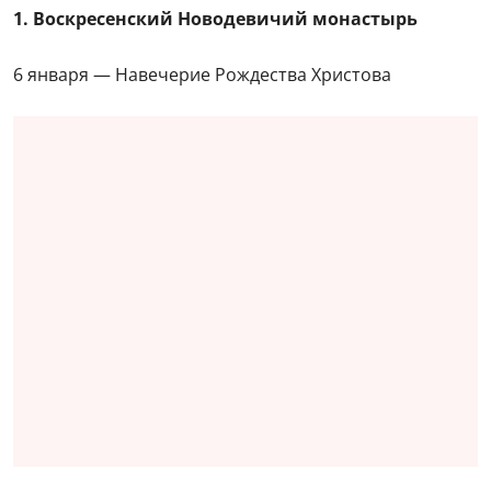
1. Воскресенский Новодевичий монастырь
6 января — Навечерие Рождества Христова