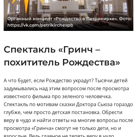
Органный концерт «Рождество в Петрикирхе». Фото:
https://vk.com/petrikirchespb
Спектакль «Гринч –
похититель Рождества»
А что будет, если Рождество украдут? Тысячи детей
задумывались над этим вопросом после просмотра
известного фильма про зеленого человечка.
Спектакль по мотивам сказки Доктора Сьюза гораздо
глубже, чем просто детская постановка. Обрести
веру в чудо и найти ответы на многие вопросы после
просмотра «Гринча» смогут не только дети, но и
взрослые. Ведь главное не терять веру в чудо.