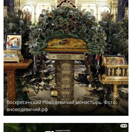
Воскресенский Новодевичий монастырь. Фото:
вноводевичий.рф