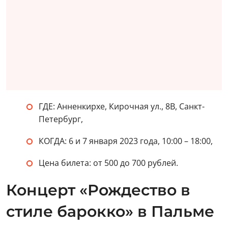
ГДЕ: Анненкирхе, Кирочная ул., 8В, Санкт-
Петербург,
КОГДА: 6 и 7 января 2023 года, 10:00 – 18:00,
Цена билета: от 500 до 700 рублей.
Концерт «Рождество в
стиле барокко» в Пальме