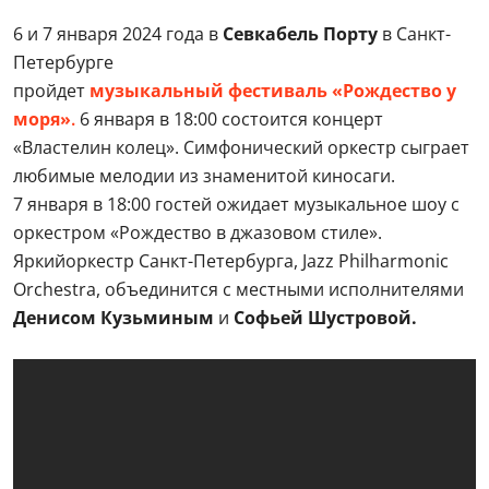
6 и 7 января 2024 года в
Севкабель Порту
в Санкт-
Петербурге
пройдет
музыкальный фестиваль «Рождество у
моря»
.
6 января в 18:00 состоится концерт
«Властелин колец». Симфонический оркестр сыграет
любимые мелодии из знаменитой киносаги.
7 января в 18:00 гостей ожидает музыкальное шоу с
оркестром «Рождество в джазовом стиле».
Яркийоркестр Санкт-Петербурга, Jazz Philharmonic
Orchestra, объединится с местными исполнителями
Денисом Кузьминым
и
Софьей Шустровой.