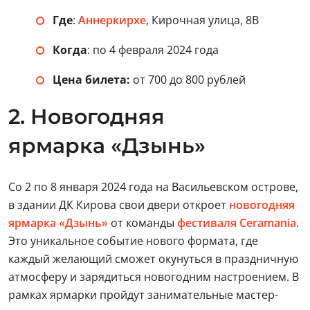
Где
:
Аннеркирхе
, Кирочная улица, 8В
Когда
: по 4 февраля 2024 года
Цена билета:
от 700 до 800 рублей
2. Новогодняя
ярмарка «Дзынь»
Со 2 по 8 января 2024 года на Васильевском острове,
в здании ДК Кирова свои двери откроет
новогодняя
ярмарка «Дзынь»
от команды
фестиваля Ceramania
.
Это уникальное событие нового формата, где
каждый желающий сможет окунуться в праздничную
атмосферу и зарядиться новогодним настроением. В
рамках ярмарки пройдут занимательные мастер-