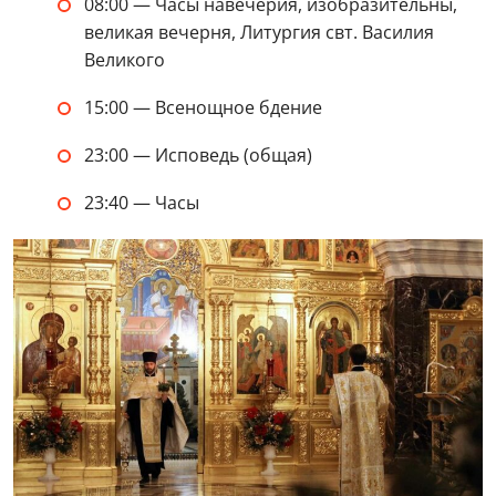
08:00 — Часы навечерия, изобразительны,
великая вечерня, Литургия свт. Василия
Великого
15:00 — Всенощное бдение
23:00 — Исповедь (общая)
23:40 — Часы