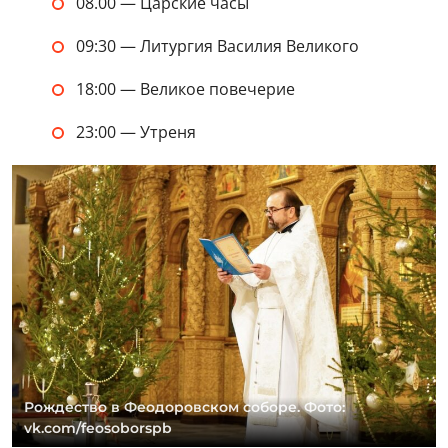
08.00 — Царские часы
09:30 — Литургия Василия Великого
18:00 — Великое повечерие
23:00 — Утреня
Рождество в Феодоровском соборе. Фото:
vk.com/feosoborspb