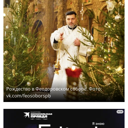
Рождество в Феодоровском соборе. Фото:
vk.com/feosoborspb