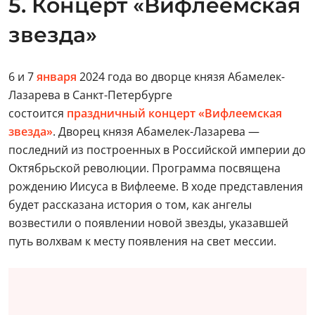
5. Концерт «Вифлеемская
звезда»
6 и 7
января
2024 года во дворце князя Абамелек-
Лазарева в Санкт-Петербурге
состоится
праздничный концерт «Вифлеемская
звезда»
. Дворец князя Абамелек-Лазарева —
последний из построенных в Российской империи до
Октябрьской революции. Программа посвящена
рождению Иисуса в Вифлееме. В ходе представления
будет рассказана история о том, как ангелы
возвестили о появлении новой звезды, указавшей
путь волхвам к месту появления на свет мессии.