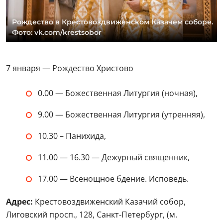
Рождество в Крестовоздвиженском Казачем соборе.
Фото: vk.com/krestsobor
7 января — Рождество Христово
0.00 — Божественная Литургия (ночная),
9.00 — Божественная Литургия (утренняя),
10.30 – Панихида,
11.00 — 16.30 — Дежурный священник,
17.00 — Всенощное бдение. Исповедь.
Адрес:
Крестовоздвиженский Казачий собор,
Лиговский просп., 128, Санкт-Петербург, (м.