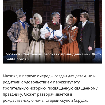
Мюзикл «Святочный рассказ с привидениями». Фото:
naliteinom.ru
Мюзикл, в первую очередь, создан для детей, но и
родители с удовольствием переживут эту
трогательную историю, посвященную священному
празднику. Сюжет разворачивается в
рождественскую ночь. Старый скупой Скрудж,