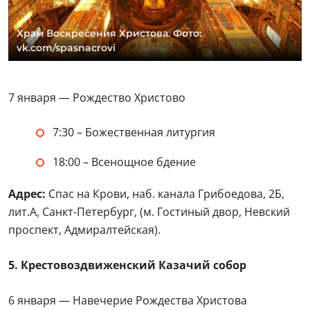
Храм Воскресения Христова. Фото:
vk.com/spasnacrovi
7 января — Рождество Христово
7:30 – Божественная литургия
18:00 – Всенощное бдение
Адрес:
Спас на Крови, наб. канала Грибоедова, 2Б,
лит.А, Санкт-Петербург, (м. Гостиный двор, Невский
проспект, Адмиралтейская).
5. Крестовоздвиженский Казачий собор
6 января — Навечерие Рождества Христова