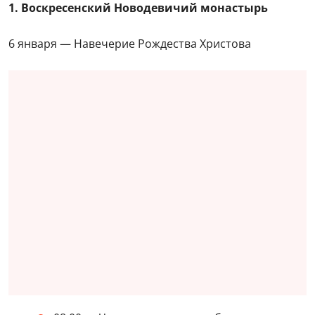
1. Воскресенский Новодевичий монастырь
6 января — Навечерие Рождества Христова