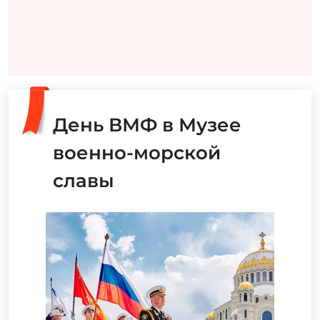
День ВМФ в Музее
военно-морской
славы