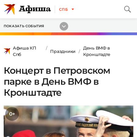
СПБ
ПОКАЗАТЬ СОБЫТИЯ
Афиша КП
День ВМФ в
Праздники
Спб
Кронштадте
Концерт в Петровском
парке в День ВМФ в
Кронштадте
0+