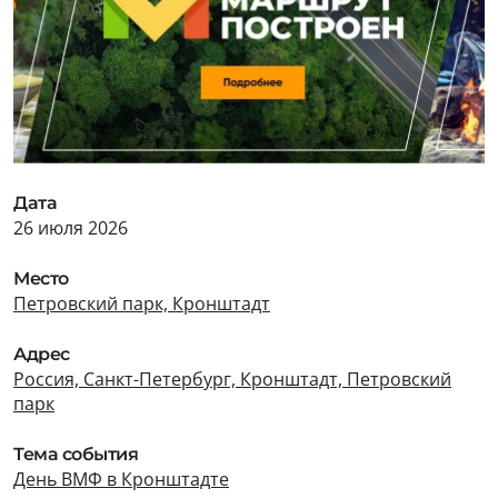
Дата
26 июля 2026
Место
Петровский парк, Кронштадт
Адрес
Россия, Санкт-Петербург, Кронштадт, Петровский
парк
Тема события
День ВМФ в Кронштадте