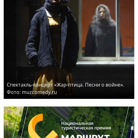
Спектакль-концерт «Жар-птица. Песни о войне».
Фото: muzcomedy.ru