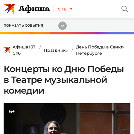
СПБ
ПОКАЗАТЬ СОБЫТИЯ
Афиша КП
День Победы в Санкт-
Праздники
Спб
Петербурге
Концерты ко Дню Победы
в Театре музыкальной
комедии
6+