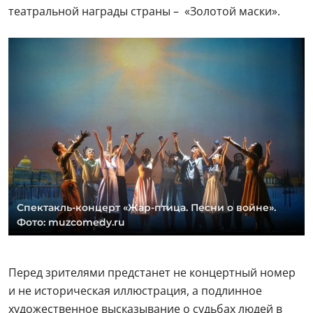
театральной награды страны – «Золотой маски».
Спектакль-концерт «Жар-птица. Песни о войне».
Фото: muzcomedy.ru
Перед зрителями предстанет не концертный номер
и не историческая иллюстрация, а подлинное
художественное высказывание о судьбах людей в