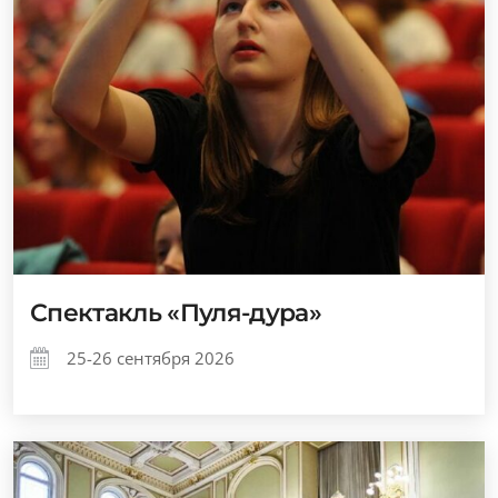
Спектакль «Пуля-дура»
25-26 сентября 2026