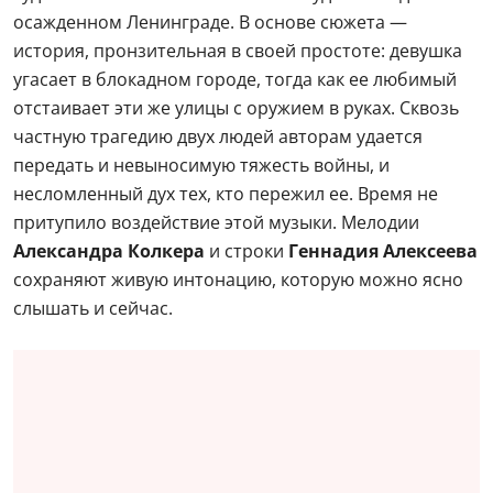
осажденном Ленинграде. В основе сюжета —
история, пронзительная в своей простоте: девушка
угасает в блокадном городе, тогда как ее любимый
отстаивает эти же улицы с оружием в руках. Сквозь
частную трагедию двух людей авторам удается
передать и невыносимую тяжесть войны, и
несломленный дух тех, кто пережил ее. Время не
притупило воздействие этой музыки. Мелодии
Александра Колкера
и строки
Геннадия Алексеева
сохраняют живую интонацию, которую можно ясно
слышать и сейчас.