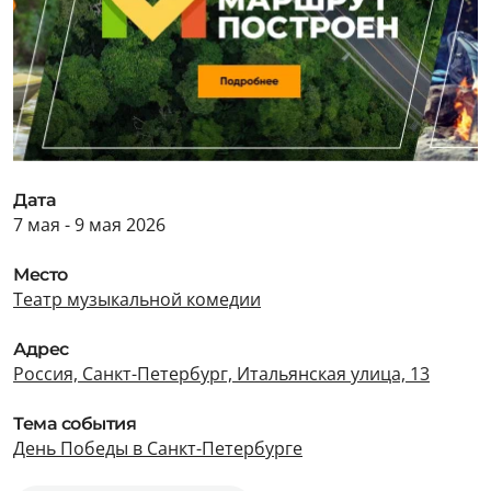
Дата
7 мая - 9 мая 2026
Место
Театр музыкальной комедии
Адрес
Россия, Санкт-Петербург, Итальянская улица, 13
Тема события
День Победы в Санкт-Петербурге